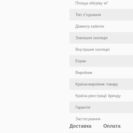
Площа обігріву м²
Тип з"єднання
Діаметр кабелю
Зовнішня ізоляція
Внутрішня ізоляція
Екран
Виробник
Країна-виробник товару
Країна реєстрації бренду
Гарантія
Застосування
Доставка
Оплата