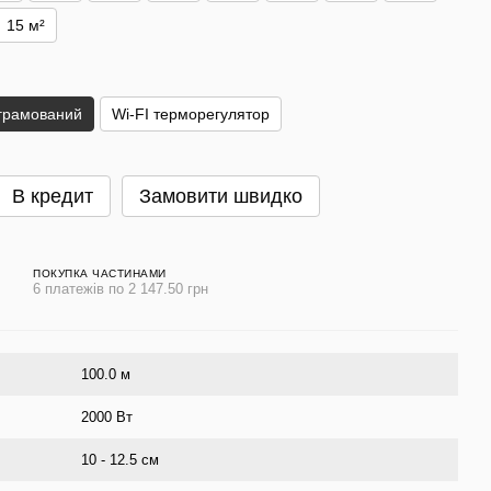
15 м²
грамований
Wi-FI терморегулятор
В кредит
Замовити швидко
ПОКУПКА ЧАСТИНАМИ
6 платежів по 2 147.50 грн
100.0 м
2000 Вт
10 - 12.5 см