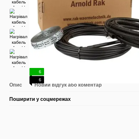
6
6
Опис
Новий відгук або коментар
Поширити у соцмережах