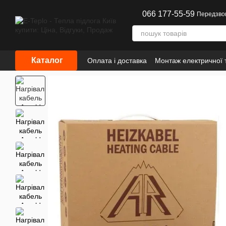
Перейти до основного контенту
066 177-55-59
Передзво
Каталог
Оплата і доставка
Монтаж електричної т
Інформація