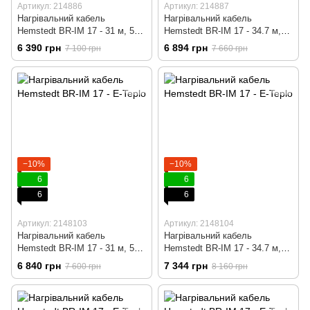
Артикул: 214886
Артикул: 214887
Нагрівальний кабель
Нагрівальний кабель
Hemstedt BR-IM 17 - 31 м, 500
Hemstedt BR-IM 17 - 34.7 м,
вт + механічний
600 вт + механічний
6 390 грн
6 894 грн
7 100 грн
7 660 грн
терморегулятор
терморегулятор
−10%
−10%
6
6
6
6
Артикул: 2148103
Артикул: 2148104
Нагрівальний кабель
Нагрівальний кабель
Hemstedt BR-IM 17 - 31 м, 500
Hemstedt BR-IM 17 - 34.7 м,
вт + програмований
600 вт + програмований
6 840 грн
7 344 грн
7 600 грн
8 160 грн
терморегулятор
терморегулятор