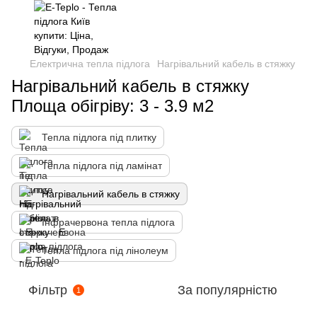
Електрична тепла підлога
Нагрівальний кабель в стяжку
Нагрівальний кабель в стяжку
Площа обігріву: 3 - 3.9 м2
Тепла підлога під плитку
Тепла підлога під ламінат
Нагрівальний кабель в стяжку
Інфрачервона тепла підлога
Тепла підлога під лінолеум
Фільтр
За популярністю
1