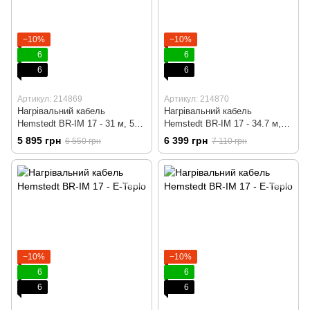
−10%
−10%
6
6
6
6
Артикул: 214869
Артикул: 214870
Нагрівальний кабель
Нагрівальний кабель
Hemstedt BR-IM 17 - 31 м, 500
Hemstedt BR-IM 17 - 34.7 м,
вт
600 вт
5 895 грн
6 399 грн
6 550 грн
7 110 грн
−10%
−10%
6
6
6
6