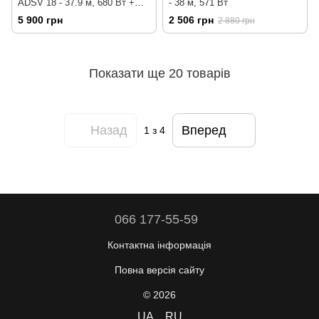
ADSV 18 - 37.9 м, 680 Вт +
- 38 м, 571 Вт
програмований
5 900 грн
2 506 грн
2 880 грн
терморегулятор
Показати ще 20 товарів
Назад
Вперед
1
з 4
066 177-55-59
Контактна інформація
Повна версія сайту
© 2026
UA
RU