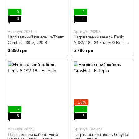
6
6
6
6
Артикул: 268194
Артикул: 28268
Нагрівальний кабель In-Therm
Нагрівальний кабель Fenix
Comfort - 36 м, 720 Вт
ADSV 18 - 34.4 м, 600 Вт +
програмований
3 890 грн
5 780 грн
терморегулятор
−13%
6
6
6
6
Артикул: 28269
Артикул: 349357
Нагрівальний кабель Fenix
Нагрівальний кабель GrayHot