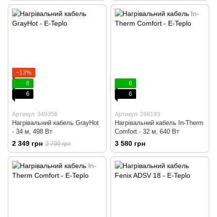
−13%
6
6
6
6
Артикул: 349356
Артикул: 268193
Нагрівальний кабель GrayHot
Нагрівальний кабель In-Therm
- 34 м, 498 Вт
Comfort - 32 м, 640 Вт
2 349 грн
3 580 грн
2 700 грн