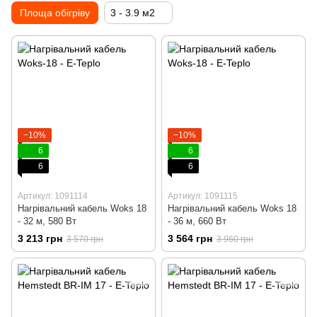
Площа обігріву
3 - 3.9 м2
−10%
−10%
6
6
6
6
Артикул: 1091114
Артикул: 1091115
Нагрівальний кабель Woks 18
Нагрівальний кабель Woks 18
- 32 м, 580 Вт
- 36 м, 660 Вт
3 213 грн
3 564 грн
3 570 грн
3 960 грн