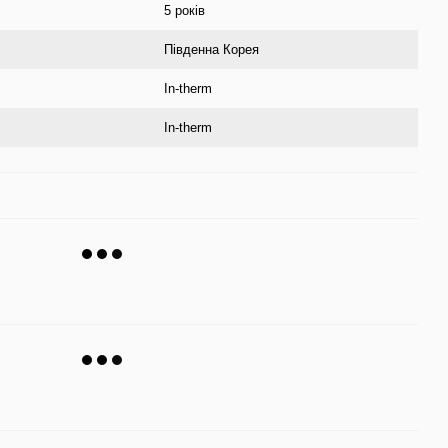
5 років
Південна Корея
In-therm
In-therm