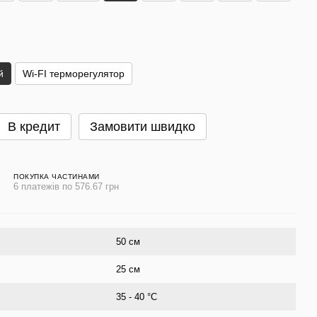
й
Wi-FI терморегулятор
В кредит
Замовити швидко
ПОКУПКА ЧАСТИНАМИ
6 платежів по 576.67 грн
50 см
25 см
35 - 40 °C