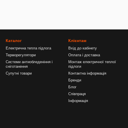
Каталог
Клієнтам
Електрична тепла підлога
Вхід до кабінету
Терморегулятори
Оплата і доставка
Системи антиобледеніння і
Монтаж електричної теплої
сніготанення
підлоги
Супутні товари
Контактна інформація
Бренди
Блог
Співпраця
Інформація