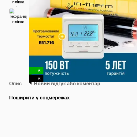
6
6
Опис
Новий відгук або коментар
Поширити у соцмережах