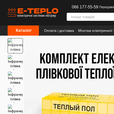
Перейти до основного контенту
066 177-55-59
Передзво
Каталог
Оплата і доставка
Монтаж електричної т
Інформація