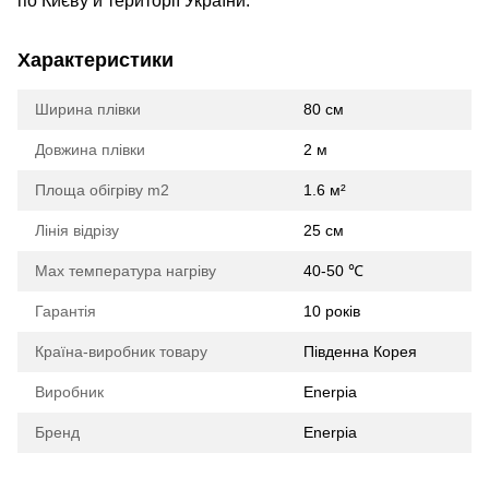
по Києву й території України.
Характеристики
Ширина плівки
80 см
Довжина плівки
2 м
Площа обігріву m2
1.6 м²
Лінія відрізу
25 см
Max температура нагріву
40-50 ℃
Гарантія
10 років
Країна-виробник товару
Південна Корея
Виробник
Enerpia
Бренд
Enerpia