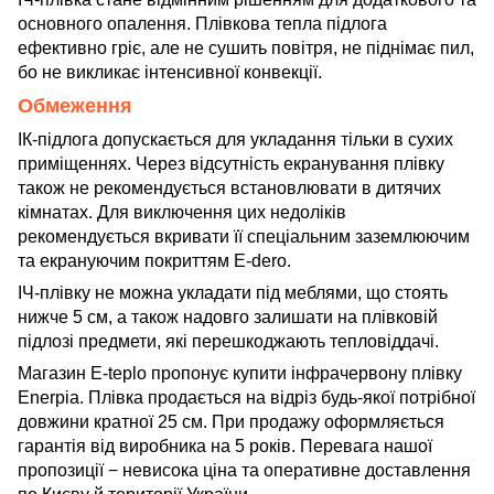
основного опалення. Плівкова тепла підлога
ефективно гріє, але не сушить повітря, не піднімає пил,
бо не викликає інтенсивної конвекції.
Обмеження
ІК-підлога допускається для укладання тільки в сухих
приміщеннях. Через відсутність екранування плівку
також не рекомендується встановлювати в дитячих
кімнатах. Для виключення цих недоліків
рекомендується вкривати її спеціальним заземлюючим
та екрануючим покриттям E-dero.
ІЧ-плівку не можна укладати під меблями, що стоять
нижче 5 см, а також надовго залишати на плівковій
підлозі предмети, які перешкоджають тепловіддачі.
Магазин E-teplo пропонує купити інфрачервону плівку
Enerpia. Плівка продається на відріз будь-якої потрібної
довжини кратної 25 см. При продажу оформляється
гарантія від виробника на 5 років. Перевага нашої
пропозиції − невисока ціна та оперативне доставлення