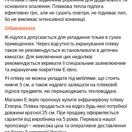
основного опалення. Плівкова тепла підлога
ефективно гріє, але не сушить повітря, не піднімає пил,
бо не викликає інтенсивної конвекції.
Обмеження
ІК-підлога допускається для укладання тільки в сухих
приміщеннях. Через відсутність екранування плівку
також не рекомендується встановлювати в дитячих
кімнатах. Для виключення цих недоліків
рекомендується вкривати її спеціальним заземлюючим
та екрануючим покриттям E-dero.
ІЧ-плівку не можна укладати під меблями, що стоять
нижче 5 см, а також надовго залишати на плівковій
підлозі предмети, які перешкоджають тепловіддачі.
Магазин E-teplo пропонує купити інфрачервону плівку
Enerpia. Плівка продається на відріз будь-якої потрібної
довжини кратної 25 см. При продажу оформляється
гарантія від виробника на 5 років. Перевага нашої
пропозиції − невисока ціна та оперативне доставлення