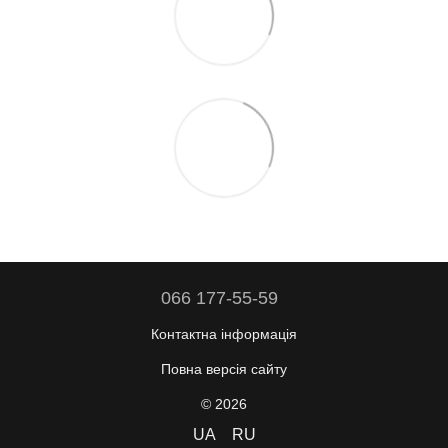
066 177-55-59
Контактна інформація
Повна версія сайту
© 2026
UA
RU