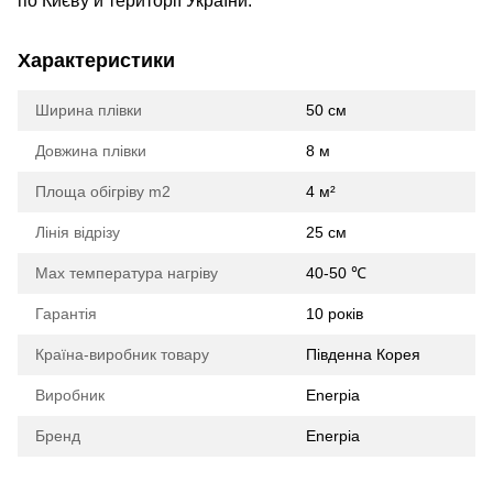
по Києву й території України.
Характеристики
Ширина плівки
50 см
Довжина плівки
8 м
Площа обігріву m2
4 м²
Лінія відрізу
25 см
Max температура нагріву
40-50 ℃
Гарантія
10 років
Країна-виробник товару
Південна Корея
Виробник
Enerpia
Бренд
Enerpia