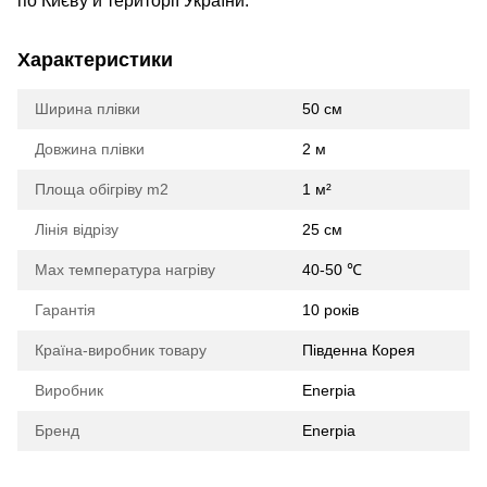
по Києву й території України.
Характеристики
Ширина плівки
50 см
Довжина плівки
2 м
Площа обігріву m2
1 м²
Лінія відрізу
25 см
Max температура нагріву
40-50 ℃
Гарантія
10 років
Країна-виробник товару
Південна Корея
Виробник
Enerpia
Бренд
Enerpia