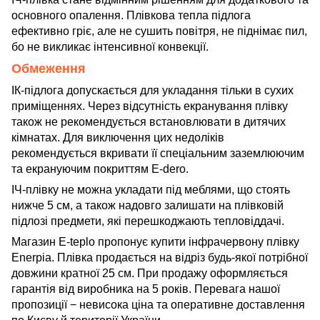
основного опалення. Плівкова тепла підлога
ефективно гріє, але не сушить повітря, не піднімає пил,
бо не викликає інтенсивної конвекції.
Обмеження
ІК-підлога допускається для укладання тільки в сухих
приміщеннях. Через відсутність екранування плівку
також не рекомендується встановлювати в дитячих
кімнатах. Для виключення цих недоліків
рекомендується вкривати її спеціальним заземлюючим
та екрануючим покриттям E-dero.
ІЧ-плівку не можна укладати під меблями, що стоять
нижче 5 см, а також надовго залишати на плівковій
підлозі предмети, які перешкоджають тепловіддачі.
Магазин E-teplo пропонує купити інфрачервону плівку
Enerpia. Плівка продається на відріз будь-якої потрібної
довжини кратної 25 см. При продажу оформляється
гарантія від виробника на 5 років. Перевага нашої
пропозиції − невисока ціна та оперативне доставлення