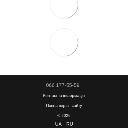
066 177-55-59
Контактна інформація
Повна версія сайту
© 2026
UA
RU