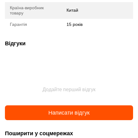
Країна-виробник
Китай
товару
Гарантія
15 років
Відгуки
Додайте перший відгук
Написати відгук
Поширити у соцмережах