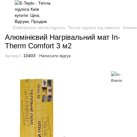
Електрична тепла підлога
Тепла підлога під ламінат
Алюмін
Алюмінієвий Нагрівальний мат In-
Therm Comfort 3 м2
Артикул:
10403
Написати відгук