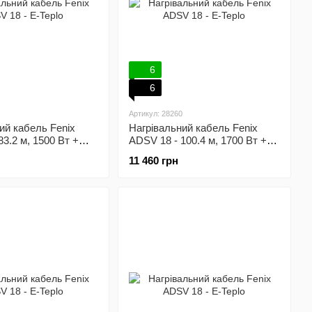
6
6
Артикул: 28260
ий кабель Fenix
Нагрівальний кабель Fenix
83.2 м, 1500 Вт +
ADSV 18 - 100.4 м, 1700 Вт +
 терморегулятор
механічний терморегулятор
11 460 грн