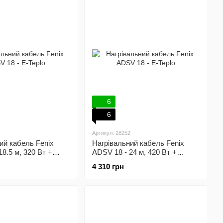
6
6
Артикул: 28252
ий кабель Fenix
Нагрівальний кабель Fenix
8.5 м, 320 Вт +
ADSV 18 - 24 м, 420 Вт +
 терморегулятор
механічний терморегулятор
4 310 грн