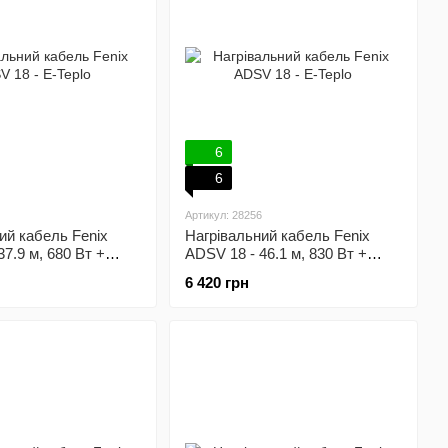
6
6
Артикул: 28256
ий кабель Fenix
Нагрівальний кабель Fenix
7.9 м, 680 Вт +
ADSV 18 - 46.1 м, 830 Вт +
 терморегулятор
механічний терморегулятор
6 420 грн