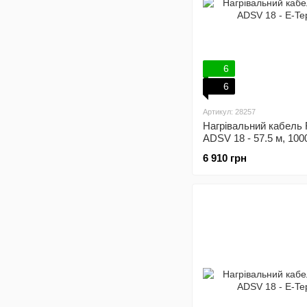
6
6
Артикул: 28257
Нагрівальний кабель 
ADSV 18 - 57.5 м, 100
механічний терморег
6 910 грн