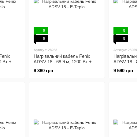
6
6
6
6
Артикул: 28258
Артикул: 28259
Fenix
Нагрівальний кабель Fenix
Нагрівальн
0 Вт +
ADSV 18 - 68.9 м, 1200 Вт +
ADSV 18 - 
улятор
механічний терморегулятор
механічний
8 380 грн
9 590 грн