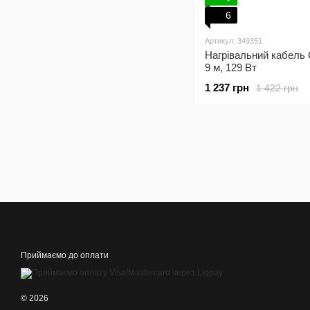
6
Артикул: 349351
Нагрівальний кабель 
9 м, 129 Вт
1 237 грн
1 422 грн
Приймаємо до оплати
© 2026