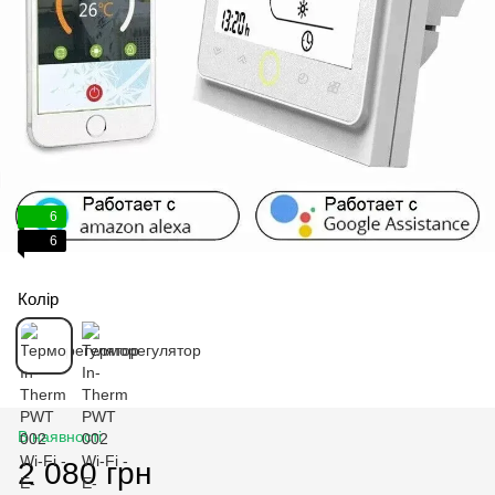
6
6
Колір
В наявності
2 080 грн