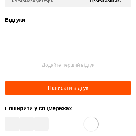
Тип терморегулятора
Програмований
Відгуки
Додайте перший відгук
Написати відгук
Поширити у соцмережах