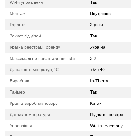
Wi-Fi управління
Так
Монтаж
Внутрішній
Гарантія
2 роки
Захист від дітей
Так
Країна реєстрації бренду
Україна
Максимальне навантаження, кВт
3.2
Діапазон температур, ℃
+5~+40
Виробник
In-Therm
Таймер
Так
Країна-виробник товару
Китай
Датчик температури
Підлоги і повітря
Управління
Wi-fi з телефону