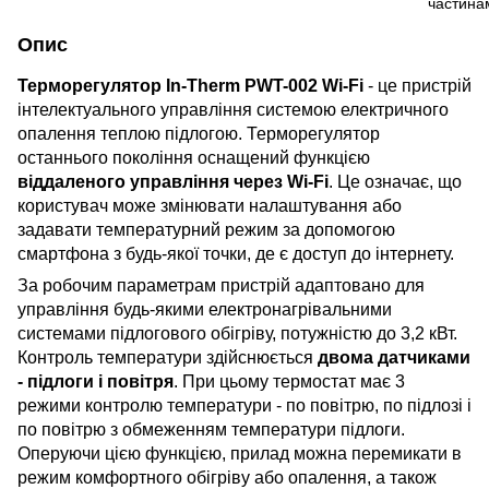
Опис
Терморегулятор
In-Therm
PWT-002 Wi-Fi
- це пристрій
інтелектуального управління системою електричного
опалення теплою підлогою. Терморегулятор
останнього покоління оснащений функцією
віддаленого управління через Wi-Fi
. Це означає, що
користувач може змінювати налаштування або
задавати температурний режим за допомогою
смартфона з будь-якої точки, де є доступ до інтернету.
За робочим параметрам пристрій адаптовано для
управління будь-якими електронагрівальними
системами підлогового обігріву, потужністю до 3,2 кВт.
Контроль температури здійснюється
двома датчиками
- підлоги і повітря
. При цьому термостат має 3
режими контролю температури - по повітрю, по підлозі і
по повітрю з обмеженням температури підлоги.
Оперуючи цією функцією, прилад можна перемикати в
режим комфортного обігріву або опалення, а також