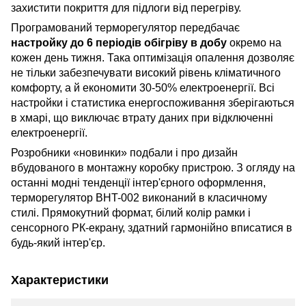
захистити покриття для підлоги від перегріву.
Програмований терморегулятор передбачає
настройку до 6 періодів обігріву в добу
окремо на
кожен день тижня. Така оптимізація опалення дозволяє
не тільки забезпечувати високий рівень кліматичного
комфорту, а й економити 30-50% електроенергії. Всі
настройки і статистика енергоспоживання зберігаються
в хмарі, що виключає втрату даних при відключенні
електроенергії.
Розробники «новинки» подбали і про дизайн
вбудованого в монтажну коробку пристрою. З огляду на
останні модні тенденції інтер'єрного оформлення,
терморегулятор BHT-002 виконаний в класичному
стилі. Прямокутний формат, білий колір рамки і
сенсорного РК-екрану, здатний гармонійно вписатися в
будь-який інтер'єр.
Характеристики