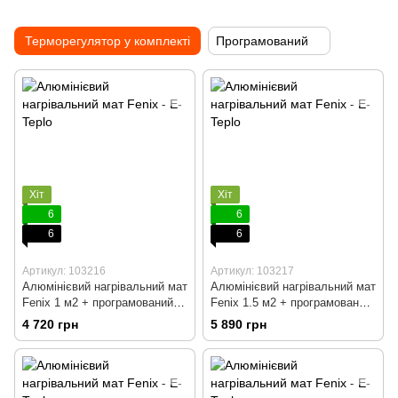
Терморегулятор у комплекті
Програмований
Хіт
Хіт
6
6
6
6
Артикул: 103216
Артикул: 103217
Алюмінієвий нагрівальний мат
Алюмінієвий нагрівальний мат
Fenix 1 м2 + програмований
Fenix 1.5 м2 + програмований
терморегулятор
терморегулятор
4 720 грн
5 890 грн