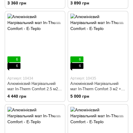
програмований
програмований
3 360 грн
3 890 грн
терморегулятор
терморегулятор
6
6
6
6
Артикул: 10434
Артикул: 10435
Алюмінієвий Нагрівальний
Алюмінієвий Нагрівальний
мат In-Therm Comfort 2.5 м2 +
мат In-Therm Comfort 3 м2 +
програмований
програмований
4 440 грн
5 000 грн
терморегулятор
терморегулятор