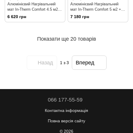
Алюмінієвий Нагрівальний
Алюмінієвий Нагрівальний
мат In-Therm Comfort 4.5 м2 +
мат In-Therm Comfort 5 м2 +
програмований
програмований
6 620 грн
7 180 грн
терморегулятор
терморегулятор
Показати ще 20 товарів
Назад
Вперед
1
з 3
066 177-55-59
Контактна інформація
Повна версія сайту
© 2026