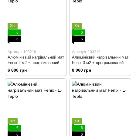
Хіт
Хіт
6
6
6
6
Артикул: 103218
Артикул: 103219
Алюмінієвий нагрівальний мат
Алюмінієвий нагрівальний мат
Fenix 2 м2 + програмований
Fenix 3 м2 + програмований
терморегулятор
терморегулятор
6 800 грн
8 960 грн
Хіт
Хіт
6
6
6
6