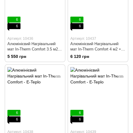
6
6
6
6
Артикул: 10436
Артикул: 10437
Алюмінієвий Нагрівальний
Алюмінієвий Нагрівальний
мат In-Therm Comfort 3.5 м2 +
мат In-Therm Comfort 4 м2 +
програмований
програмований
5 550 грн
6 120 грн
терморегулятор
терморегулятор
6
6
6
6
Артикул: 10438
Артикул: 10439