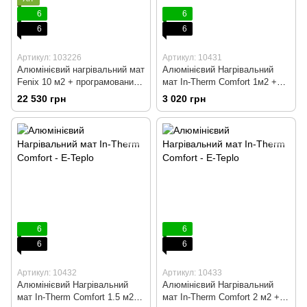
6
6
6
6
Артикул: 103226
Артикул: 10431
Алюмінієвий нагрівальний мат
Алюмінієвий Нагрівальний
Fenix 10 м2 + програмований
мат In-Therm Comfort 1м2 +
терморегулятор
програмований
22 530 грн
3 020 грн
терморегулятор
6
6
6
6
Артикул: 10432
Артикул: 10433
Алюмінієвий Нагрівальний
Алюмінієвий Нагрівальний
мат In-Therm Comfort 1.5 м2 +
мат In-Therm Comfort 2 м2 +