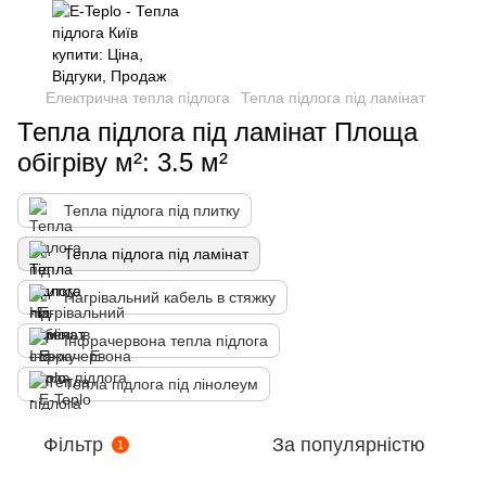
Електрична тепла підлога
Тепла підлога під ламінат
Тепла підлога під ламінат Площа
обігріву м²: 3.5 м²
Тепла підлога під плитку
Тепла підлога під ламінат
Нагрівальний кабель в стяжку
Інфрачервона тепла підлога
Тепла підлога під лінолеум
Фільтр
За популярністю
1