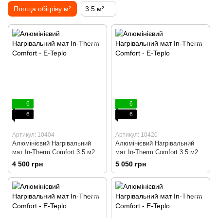
Площа обігріву м²
3.5 м²
6
6
6
6
Артикул: 10404
Артикул: 10420
Алюмінієвий Нагрівальний
Алюмінієвий Нагрівальний
мат In-Therm Comfort 3.5 м2
мат In-Therm Comfort 3.5 м2 +
механічний терморегулятор
4 500 грн
5 050 грн