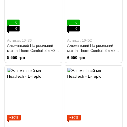
6
6
6
6
Артикул: 10436
Артикул: 10452
Алюмінієвий Нагрівальний
Алюмінієвий Нагрівальний
мат In-Therm Comfort 3.5 м2 +
мат In-Therm Comfort 3.5 м2 +
програмований
wi-fi терморегулятор
5 550 грн
6 550 грн
терморегулятор
−30%
−30%