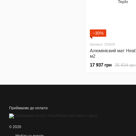
−30%
Артикул: 333425
Алюмінієвий мат Heat
м2
17 937 грн
25 624 грн
Приймаємо до оплати
© 2026