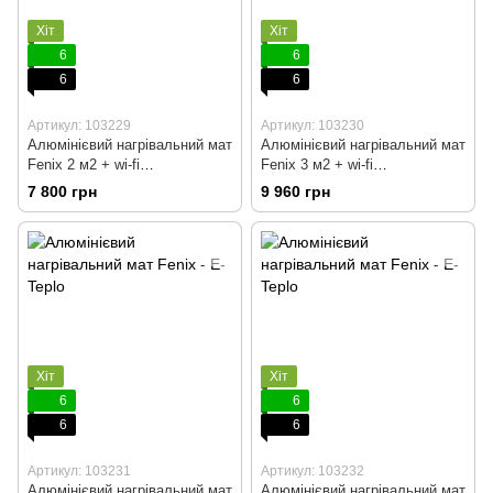
Хіт
Хіт
6
6
6
6
Артикул: 103229
Артикул: 103230
Алюмінієвий нагрівальний мат
Алюмінієвий нагрівальний мат
Fenix 2 м2 + wi-fi
Fenix 3 м2 + wi-fi
терморегулятор
терморегулятор
7 800 грн
9 960 грн
Хіт
Хіт
6
6
6
6
Артикул: 103231
Артикул: 103232
Алюмінієвий нагрівальний мат
Алюмінієвий нагрівальний мат