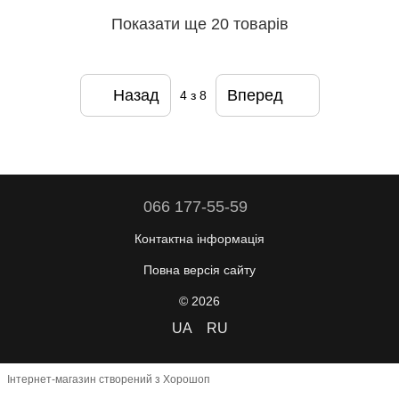
Показати ще 20 товарів
Назад
Вперед
4
з 8
066 177-55-59
Контактна інформація
Повна версія сайту
© 2026
UA
RU
Інтернет-магазин створений з Хорошоп