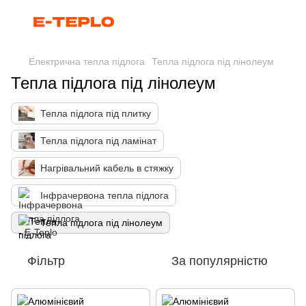
Електрична тепла підлога
Тепла підлога під лінолеум
Тепла підлога під лінолеум
Тепла підлога під плитку
Тепла підлога під ламінат
Нагрівальний кабель в стяжку
Інфрачервона тепла підлога
Тепла підлога під лінолеум
Фільтр
За популярністю