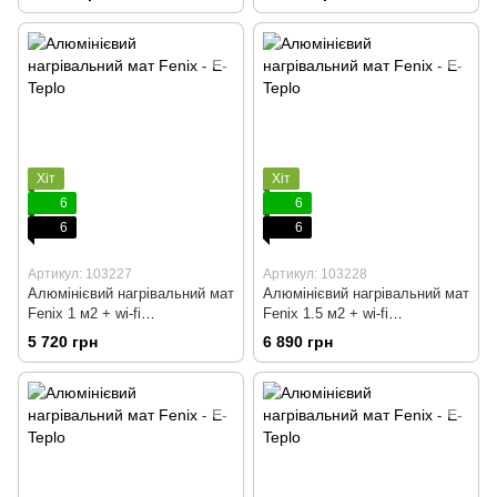
Хіт
Хіт
6
6
6
6
Артикул: 103227
Артикул: 103228
Алюмінієвий нагрівальний мат
Алюмінієвий нагрівальний мат
Fenix 1 м2 + wi-fi
Fenix 1.5 м2 + wi-fi
терморегулятор
терморегулятор
5 720 грн
6 890 грн