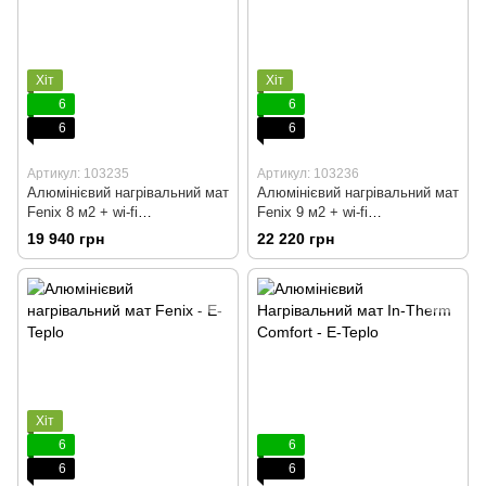
Хіт
Хіт
6
6
6
6
Артикул: 103235
Артикул: 103236
Алюмінієвий нагрівальний мат
Алюмінієвий нагрівальний мат
Fenix 8 м2 + wi-fi
Fenix 9 м2 + wi-fi
терморегулятор
терморегулятор
19 940 грн
22 220 грн
Хіт
6
6
6
6