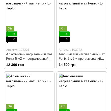
Хіт
Хіт
6
6
6
6
Артикул: 103221
Артикул: 103222
Алюмінієвий нагрівальний мат
Алюмінієвий нагрівальний мат
Fenix 5 м2 + програмований
Fenix 6 м2 + програмований
терморегулятор
терморегулятор
12 300 грн
14 500 грн
Хіт
Хіт