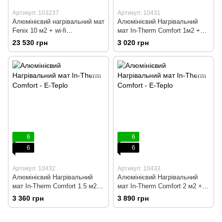
Артикул: 103237
Артикул: 10431
Алюмінієвий нагрівальний мат
Алюмінієвий Нагрівальний
Fenix 10 м2 + wi-fi
мат In-Therm Comfort 1м2 +
терморегулятор
програмований
23 530 грн
3 020 грн
терморегулятор
6
6
6
6
Артикул: 10432
Артикул: 10433
Алюмінієвий Нагрівальний
Алюмінієвий Нагрівальний
мат In-Therm Comfort 1.5 м2 +
мат In-Therm Comfort 2 м2 +
програмований
програмований
3 360 грн
3 890 грн
терморегулятор
терморегулятор