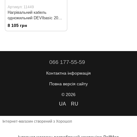
Артикул: 11449
Нагрівальний кабель
одножильний DEVIbasic 20S -
74 м, 1465 Вт
8 105 грн
066 177-55-59
Контактна інформація
Повна версія сайту
© 2026
UA
RU
Інтернет-магазин створений з Хорошоп