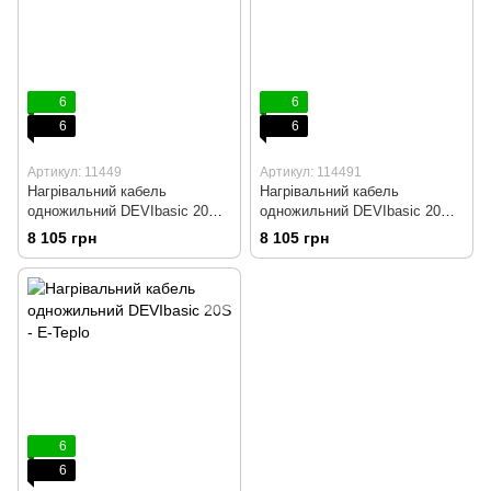
6
6
6
6
Артикул: 11449
Артикул: 114491
Нагрівальний кабель
Нагрівальний кабель
одножильний DEVIbasic 20S -
одножильний DEVIbasic 20S -
74 м, 1465 Вт
74 м, 1465 Вт
8 105 грн
8 105 грн
6
6