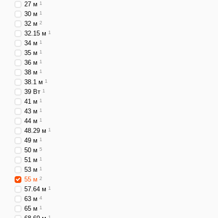
27 м
1
30 м
1
32 м
2
32.15 м
1
34 м
1
35 м
1
36 м
1
38 м
1
38.1 м
1
39 Вт
1
41 м
1
43 м
1
44 м
1
48.29 м
1
49 м
1
50 м
5
51 м
1
53 м
1
55 м
2
57.64 м
1
63 м
4
65 м
1
1