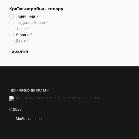
Країна-виробник товару
Німеччина
1
Південна Корея
0
Чехія
0
Україна
1
Данія
0
Гарантія
Приймаємо до оплати
© 2026
Мобільна версія