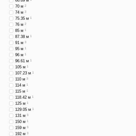
68.69 м
70 м
2
74 м
3
75.35 м
1
76 м
2
85 м
1
87.38 м
1
91 м
3
95 м
1
96 м
1
96.61 м
1
105 м
1
107.23 м
1
110 м
3
114 м
1
115 м
1
118.42 м
1
125 м
1
129.05 м
1
131 м
3
150 м
1
159 м
3
192 м
3