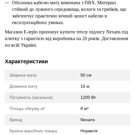
Оболонка кабелю мату виконана з ПВХ. Матеріал
стійкий до лужного середовища, вологи та грибків, що
забезпечує практично вічний захист кабелю в
експлуатаційних умовах.
Магазин E-teplo пропонує купити теплу підлогу Nexans під
плитку з гарантією від виробника на 20 років. Доставлення
по всій Україні.
Характеристики
Ширина мата
50 см
Довжина мату
16 м
Потужність (загальна)
1200 Вт
Площа обігріву м²
8 м²
Бренд
Nexans
Країна-виробник товару
Норвегія