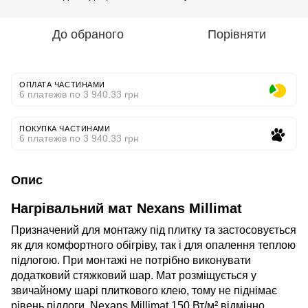
До обраного
Порівняти
ОПЛАТА ЧАСТИНАМИ
6 платежів по 3 940.33 грн
ПОКУПКА ЧАСТИНАМИ
6 платежів по 3 940.33 грн
Опис
Нагрівальний мат Nexans Millimat
Призначений для монтажу під плитку та застосовується
як для комфортного обігріву, так і для опалення теплою
підлогою. При монтажі не потрібно виконувати
додатковий стяжковий шар. Мат розміщується у
звичайному шарі плиткового клею, тому не піднімає
рівень підлоги. Nexans Millimat 150 Вт/м² відмінно