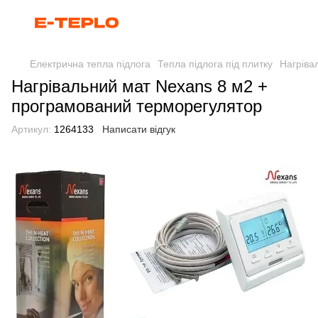
Електрична тепла підлога
Тепла підлога під плитку
Нагріва
Нагрівальний мат Nexans 8 м2 +
програмований терморегулятор
Артикул:
1264133
Написати відгук