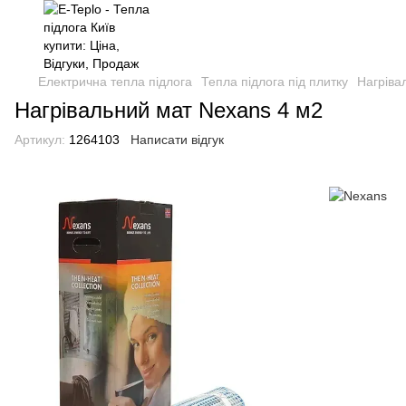
Електрична тепла підлога
Тепла підлога під плитку
Нагріва
Нагрівальний мат Nexans 4 м2
Артикул:
1264103
Написати відгук