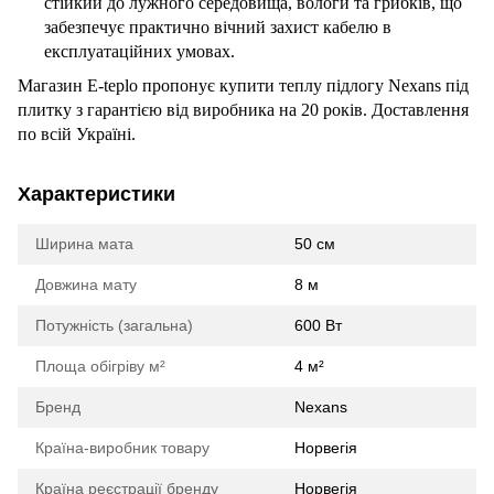
стійкий до лужного середовища, вологи та грибків, що
забезпечує практично вічний захист кабелю в
експлуатаційних умовах.
Магазин E-teplo пропонує купити теплу підлогу Nexans під
плитку з гарантією від виробника на 20 років. Доставлення
по всій Україні.
Характеристики
Ширина мата
50 см
Довжина мату
8 м
Потужність (загальна)
600 Вт
Площа обігріву м²
4 м²
Бренд
Nexans
Країна-виробник товару
Норвегія
Країна реєстрації бренду
Норвегія