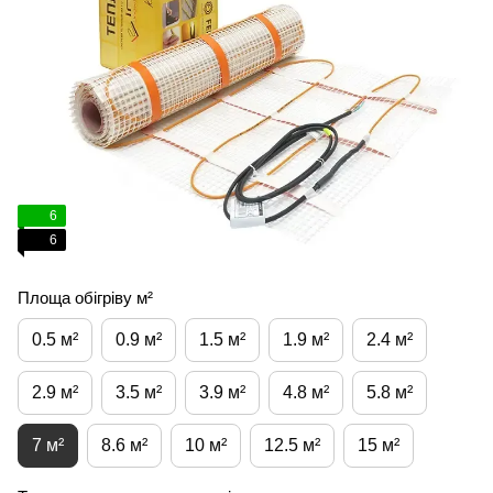
6
6
Площа обігріву м²
0.5 м²
0.9 м²
1.5 м²
1.9 м²
2.4 м²
2.9 м²
3.5 м²
3.9 м²
4.8 м²
5.8 м²
7 м²
8.6 м²
10 м²
12.5 м²
15 м²