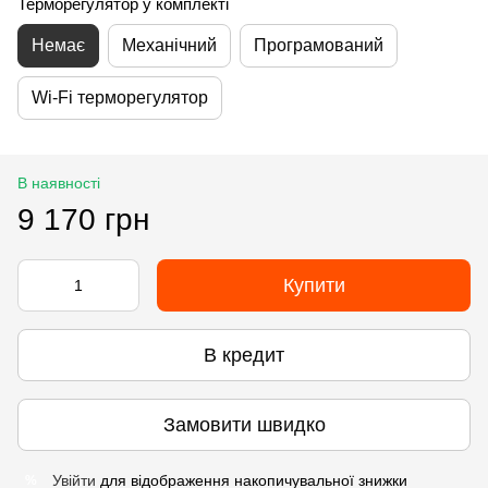
Терморегулятор у комплекті
Немає
Механічний
Програмований
Wi-Fi терморегулятор
В наявності
9 170 грн
Купити
В кредит
Замовити швидко
Увійти
для відображення накопичувальної знижки
%