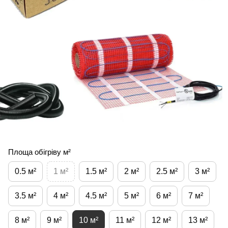
Площа обігріву м²
0.5 м²
1 м²
1.5 м²
2 м²
2.5 м²
3 м²
3.5 м²
4 м²
4.5 м²
5 м²
6 м²
7 м²
8 м²
9 м²
10 м²
11 м²
12 м²
13 м²