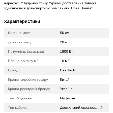
адресою. У будь-яку точку України доставлення товарів
здійснюється транспортною компанією "Нова Пошта".
Характеристики
Ширина мата
50 cм
Довжина мату
20 м
Потужність (загальна)
1800 Вт
Площа обігріву м²
10 м²
Бренд
HeatTech
Країна-виробник товару
Китай
Країна реєстрації бренду
Україна
Тип з"єднання
Муфтове
Тип кабелю
Двожильний екранований