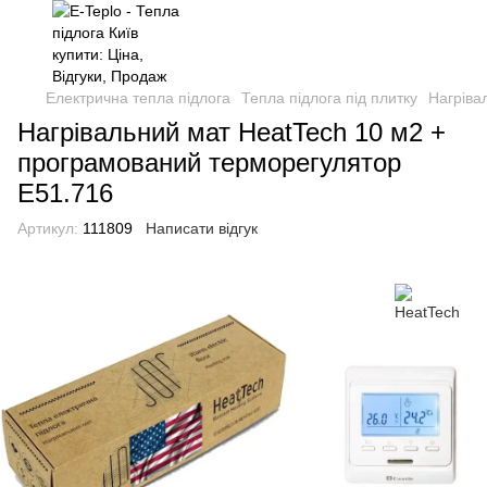
Електрична тепла підлога
Тепла підлога під плитку
Нагріва
Нагрівальний мат HeatTech 10 м2 +
програмований терморегулятор
E51.716
Артикул:
111809
Написати відгук