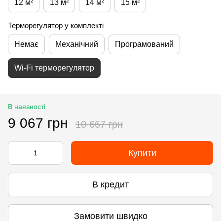
12 м²
13 м²
14 м²
15 м²
Терморегулятор у комплекті
Немає
Механічний
Програмований
Wi-Fi терморегулятор
В наявності
9 067 грн
10 667 грн
Купити
В кредит
Замовити швидко