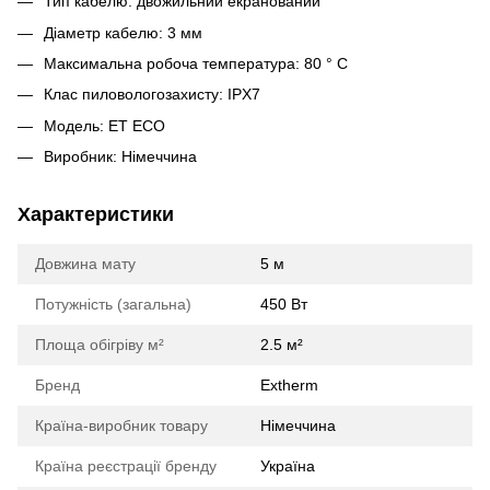
Тип кабелю: двожильний екранований
Діаметр кабелю: 3 мм
Максимальна робоча температура: 80 ° С
Клас пиловологозахисту: IPX7
Модель: ET ECO
Виробник: Німеччина
Характеристики
Довжина мату
5 м
Потужність (загальна)
450 Вт
Площа обігріву м²
2.5 м²
Бренд
Extherm
Країна-виробник товару
Німеччина
Країна реєстрації бренду
Україна