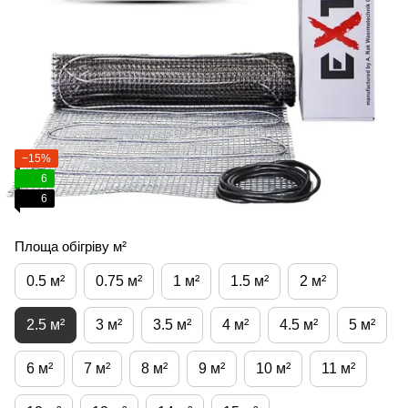
−15%
6
6
Площа обігріву м²
0.5 м²
0.75 м²
1 м²
1.5 м²
2 м²
2.5 м²
3 м²
3.5 м²
4 м²
4.5 м²
5 м²
6 м²
7 м²
8 м²
9 м²
10 м²
11 м²