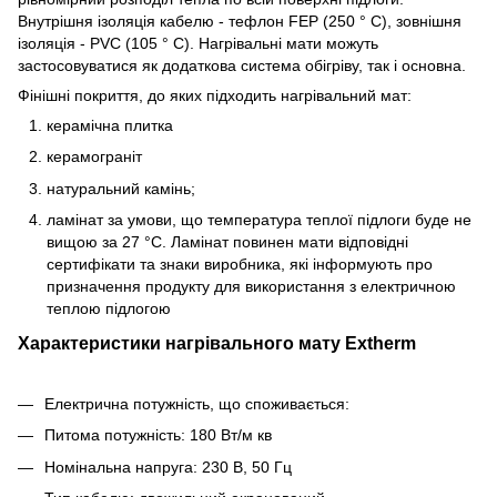
Внутрішня ізоляція кабелю - тефлон FEP (250 ° C), зовнішня
ізоляція - PVC (105 ° C). Нагрівальні мати можуть
застосовуватися як додаткова система обігріву, так і основна.
Фінішні покриття, до яких підходить нагрівальний мат:
керамічна плитка
керамограніт
натуральний камінь;
ламінат за умови, що температура теплої підлоги буде не
вищою за 27 °C. Ламінат повинен мати відповідні
сертифікати та знаки виробника, які інформують про
призначення продукту для використання з електричною
теплою підлогою
Характеристики нагрівального мату Extherm
Електрична потужність, що споживається:
Питома потужність: 180 Вт/м кв
Номінальна напруга: 230 В, 50 Гц