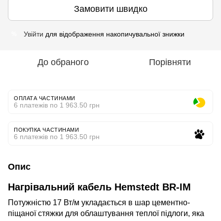
Замовити швидко
Увійти
для відображення накопичувальної знижки
%
До обраного
Порівняти
ОПЛАТА ЧАСТИНАМИ
6 платежів по 1 963.50 грн
ПОКУПКА ЧАСТИНАМИ
6 платежів по 1 963.50 грн
Опис
Нагрівальний кабель Hemstedt BR-IM
Потужністю 17 Вт/м укладається в шар цементно-
піщаної стяжки для облаштування теплої підлоги, яка