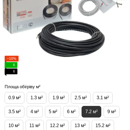
−10%
6
6
Площа обігріву м²
0.9 м²
1.3 м²
1.9 м²
2.5 м²
3.1 м²
3.5 м²
4 м²
5 м²
6 м²
7.2 м²
9 м²
10 м²
11 м²
12.2 м²
13 м²
15.2 м²