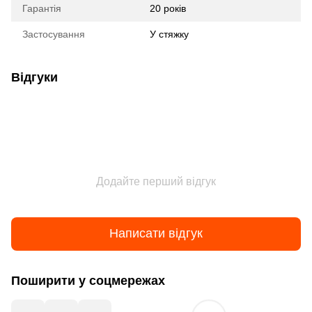
Гарантія
20 років
Застосування
У стяжку
Відгуки
Додайте перший відгук
Написати відгук
Поширити у соцмережах