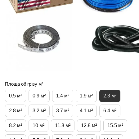
Площа обігріву м²
0.5 м²
0.9 м²
1.4 м²
1.9 м²
2.3 м²
2.8 м²
3.2 м²
3.7 м²
4.1 м²
6.4 м²
8.2 м²
10 м²
11.8 м²
12.8 м²
15.5 м²