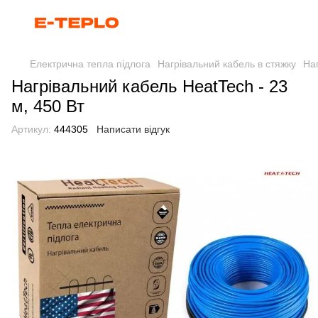
Електрична тепла підлога
Нагрівальний кабель в стяжку
Наг
Нагрівальний кабель HeatTech - 23
м, 450 Вт
Артикул:
444305
Написати відгук