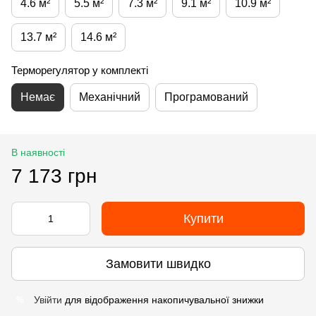
4.6 м²
5.5 м²
7.3 м²
9.1 м²
10.9 м²
13.7 м²
14.6 м²
Терморегулятор у комплекті
Немає
Механічний
Програмований
В наявності
7 173 грн
Купити
Замовити швидко
Увійти
для відображення накопичувальної знижки
%