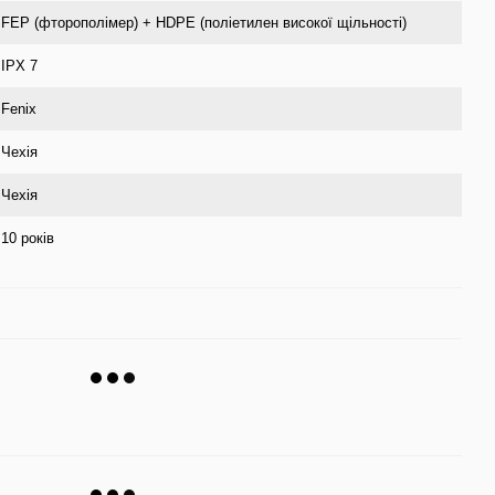
FEP (фторополімер) + HDPE (поліетилен високої щільності)
IPX 7
Fenix
Чехія
Чехія
10 років