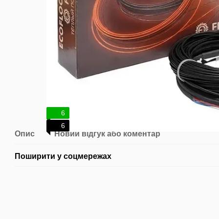
6
6
Опис
Новий відгук або коментар
Поширити у соцмережах