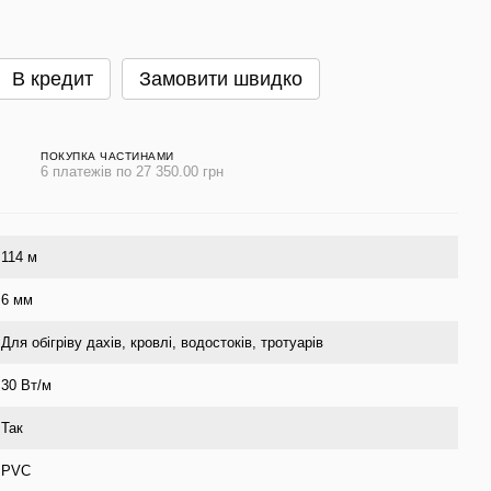
В кредит
Замовити швидко
ПОКУПКА ЧАСТИНАМИ
6 платежів по 27 350.00 грн
114 м
6 мм
Для обігріву дахів, кровлі, водостоків, тротуарів
30 Вт/м
Так
PVC