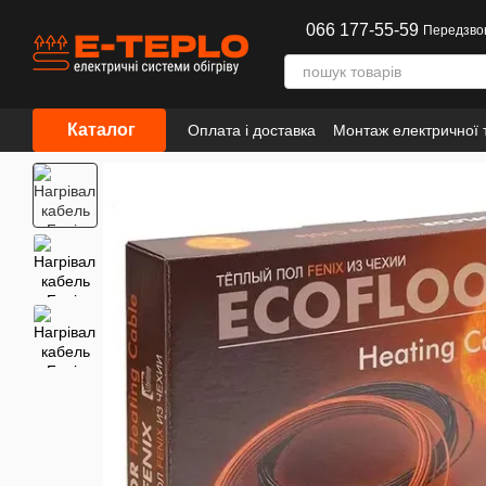
Перейти до основного контенту
066 177-55-59
Передзво
Каталог
Оплата і доставка
Монтаж електричної т
Інформація