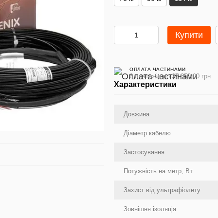
Купити
ОПЛАТА ЧАСТИНАМИ
6 платежів по 27 350.00 грн
Характеристики
Довжина
Діаметр кабелю
Застосування
Потужність на метр, Вт
Захист від ультрафіолету
Зовнішня ізоляція