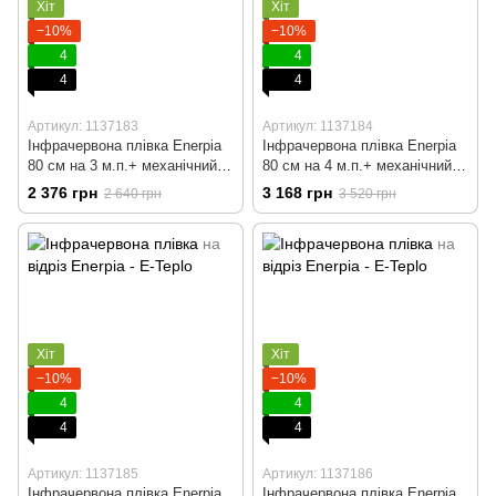
Хіт
Хіт
−10%
−10%
4
4
4
4
Артикул: 1137183
Артикул: 1137184
Інфрачервона плівка Enerpia
Інфрачервона плівка Enerpia
80 cм на 3 м.п.+ механічний
80 cм на 4 м.п.+ механічний
терморегулятор
терморегулятор
2 376 грн
3 168 грн
2 640 грн
3 520 грн
Хіт
Хіт
−10%
−10%
4
4
4
4
Артикул: 1137185
Артикул: 1137186
Інфрачервона плівка Enerpia
Інфрачервона плівка Enerpia