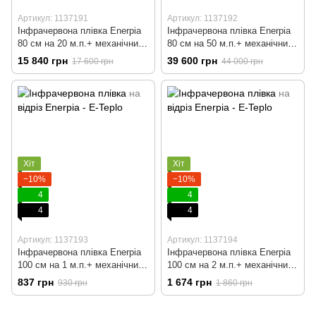
Артикул: 1137191
Артикул: 1137192
Інфрачервона плівка Enerpia
Інфрачервона плівка Enerpia
80 cм на 20 м.п.+ механічний
80 cм на 50 м.п.+ механічний
терморегулятор
терморегулятор
15 840 грн
39 600 грн
17 600 грн
44 000 грн
Хіт
Хіт
−10%
−10%
4
4
4
4
Артикул: 1137193
Артикул: 1137194
Інфрачервона плівка Enerpia
Інфрачервона плівка Enerpia
100 cм на 1 м.п.+ механічний
100 cм на 2 м.п.+ механічний
терморегулятор
терморегулятор
837 грн
1 674 грн
930 грн
1 860 грн