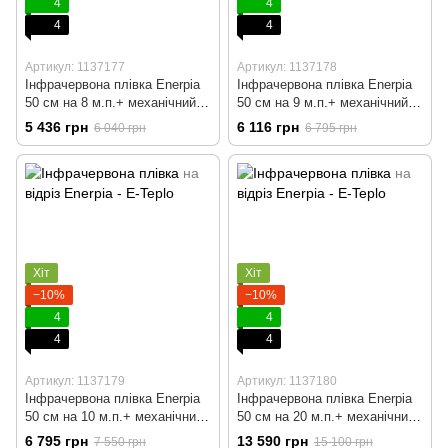
4
4
4
4
Артикул: 1137177
Артикул: 1137178
Інфрачервона плівка Enerpia
Інфрачервона плівка Enerpia
50 cм на 8 м.п.+ механічний
50 cм на 9 м.п.+ механічний
терморегулятор
терморегулятор
5 436 грн
6 116 грн
6 040 грн
6 795 грн
Хіт
Хіт
−10%
−10%
4
4
4
4
Артикул: 1137179
Артикул: 1137180
Інфрачервона плівка Enerpia
Інфрачервона плівка Enerpia
50 cм на 10 м.п.+ механічний
50 cм на 20 м.п.+ механічний
терморегулятор
терморегулятор
6 795 грн
13 590 грн
7 550 грн
15 100 грн