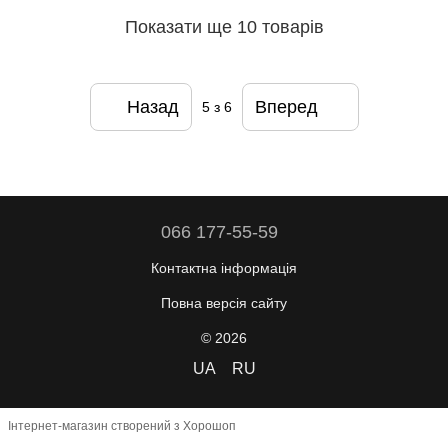
Показати ще 10 товарів
Назад
Вперед
5
з 6
066 177-55-59
Контактна інформація
Повна версія сайту
© 2026
UA
RU
Інтернет-магазин створений з Хорошоп