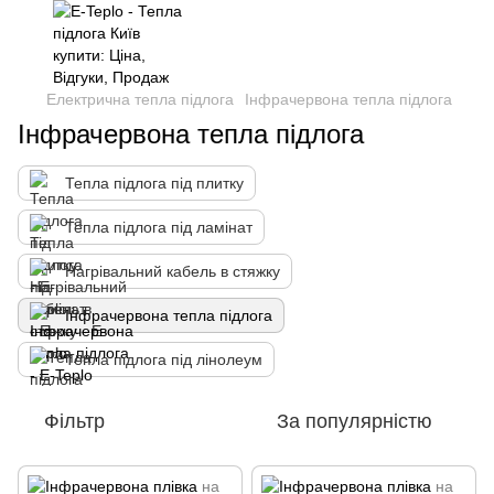
Електрична тепла підлога
Інфрачервона тепла підлога
Інфрачервона тепла підлога
Тепла підлога під плитку
Тепла підлога під ламінат
Нагрівальний кабель в стяжку
Інфрачервона тепла підлога
Тепла підлога під лінолеум
Фільтр
За популярністю