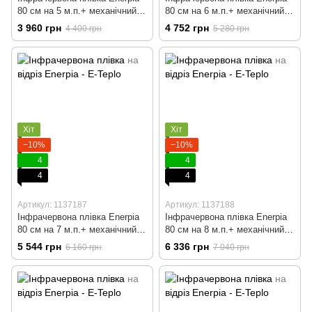
80 cм на 5 м.п.+ механічний
80 cм на 6 м.п.+ механічний
терморегулятор
терморегулятор
3 960 грн
4 752 грн
4 400 грн
5 280 грн
Хіт
Хіт
−10%
−10%
4
4
4
4
Артикул: 1137187
Артикул: 1137188
Інфрачервона плівка Enerpia
Інфрачервона плівка Enerpia
80 cм на 7 м.п.+ механічний
80 cм на 8 м.п.+ механічний
терморегулятор
терморегулятор
5 544 грн
6 336 грн
6 160 грн
7 040 грн