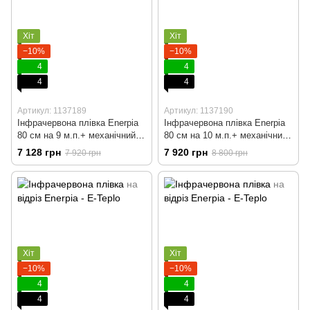
Хіт
Хіт
−10%
−10%
4
4
4
4
Артикул: 1137189
Артикул: 1137190
Інфрачервона плівка Enerpia
Інфрачервона плівка Enerpia
80 cм на 9 м.п.+ механічний
80 cм на 10 м.п.+ механічний
терморегулятор
терморегулятор
7 128 грн
7 920 грн
7 920 грн
8 800 грн
Хіт
Хіт
−10%
−10%
4
4
4
4