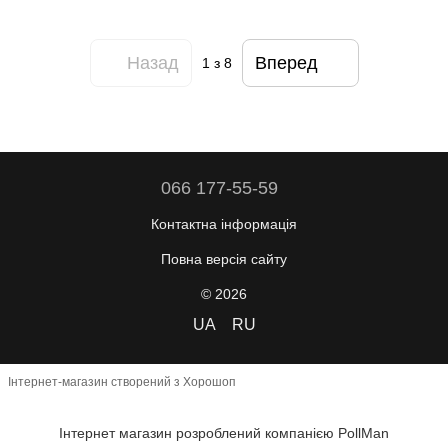
Назад
Вперед
1
з 8
066 177-55-59
Контактна інформація
Повна версія сайту
© 2026
UA
RU
Інтернет-магазин створений з Хорошоп
Інтернет магазин розроблений компанією PollMan