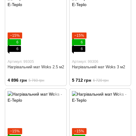
−15%
−15%
6
6
6
6
Артикул: 99305
Артикул: 99306
Нагрівальний мат Woks 2.5 м2
Нагрівальний мат Woks 3 м2
4 896 грн
5 712 грн
5 760 грн
6 720 грн
−15%
−15%