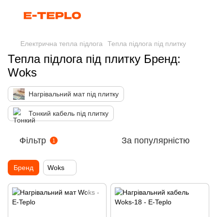
Електрична тепла підлога
Тепла підлога під плитку
Тепла підлога під плитку Бренд:
Woks
Нагрівальний мат під плитку
Тонкий кабель під плитку
Фільтр
За популярністю
1
Бренд
Woks