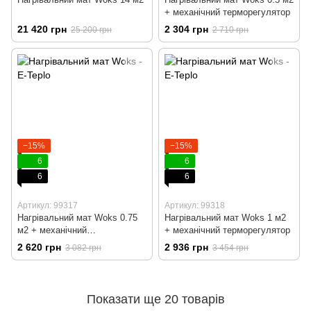
+ механічний терморегулятор
21 420 грн
2 304 грн
25 200 грн
2 710 грн
−15%
−15%
6
6
6
6
Артикул: 99317
Артикул: 99318
Нагрівальний мат Woks 0.75
Нагрівальний мат Woks 1 м2
м2 + механічний
+ механічний терморегулятор
терморегулятор
2 620 грн
2 936 грн
3 082 грн
3 454 грн
Показати ще 20 товарів