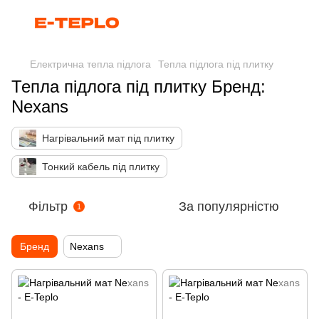
Електрична тепла підлога
Тепла підлога під плитку
Тепла підлога під плитку Бренд:
Nexans
Нагрівальний мат під плитку
Тонкий кабель під плитку
Фільтр
За популярністю
1
Бренд
Nexans