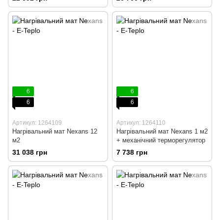
6
6
6
6
Артикул: 1264109
Артикул: 1264110
Нагрівальний мат Nexans 12
Нагрівальний мат Nexans 1 м2
м2
+ механічний терморегулятор
31 038 грн
7 738 грн