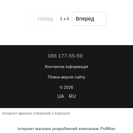
Назад
Вперед
1
з 3
066 177-55-59
Контактна інформація
Повна версія сайту
© 2026
UA
RU
Інтернет-магазин створений з Хорошоп
Інтернет магазин розроблений компанією PollMan