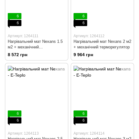
6
6
6
6
Артикул: 1264111
Артикул: 1264112
Нагрівальний мат Nexans 1.5
Нагрівальний мат Nexans 2 м2
м2 + механічний
+ механічний терморегулятор
терморегулятор
8 572 грн
9 964 грн
6
6
6
6
Артикул: 1264113
Артикул: 1264114
Нагрівальний мат Nexans 2.5
Нагрівальний мат Nexans 3 м2