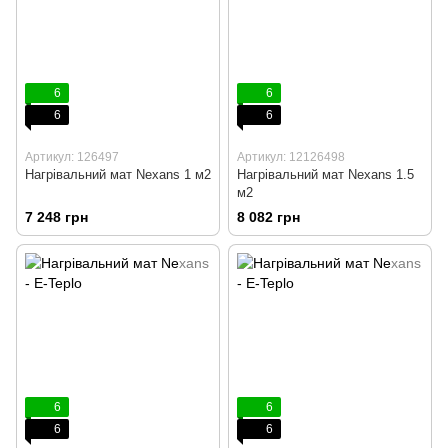
6
6
6
6
Артикул: 126497
Артикул: 12126498
Нагрівальний мат Nexans 1 м2
Нагрівальний мат Nexans 1.5
м2
7 248 грн
8 082 грн
6
6
6
6