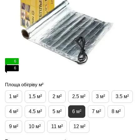
6
6
Площа обігріву м²
1 м²
1.5 м²
2 м²
2.5 м²
3 м²
3.5 м²
4 м²
4.5 м²
5 м²
6 м²
7 м²
8 м²
9 м²
10 м²
11 м²
12 м²