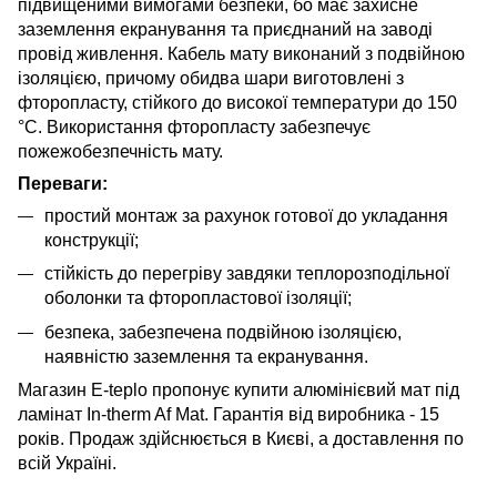
підвищеними вимогами безпеки, бо має захисне
заземлення екранування та приєднаний на заводі
провід живлення. Кабель мату виконаний з подвійною
ізоляцією, причому обидва шари виготовлені з
фторопласту, стійкого до високої температури до 150
°C. Використання фторопласту забезпечує
пожежобезпечність мату.
Переваги:
простий монтаж за рахунок готової до укладання
конструкції;
стійкість до перегріву завдяки теплорозподільної
оболонки та фторопластової ізоляції;
безпека, забезпечена подвійною ізоляцією,
наявністю заземлення та екранування.
Магазин E-teplo пропонує купити алюмінієвий мат під
ламінат In-therm Af Mat. Гарантія від виробника - 15
років. Продаж здійснюється в Києві, а доставлення по
всій Україні.