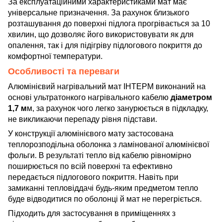
За експлуатаційними характеристиками мат має
універсальне призначення. За рахунок близького
розташування до поверхні підлога прогрівається за 10
хвилин, що дозволяє його використовувати як для
опалення, так і для підігріву підлогового покриття до
комфортної температури.
Особливості та переваги
Алюмінієвий нагрівальний мат ІНТЕРМ виконаний на
основі ультратонкого нагрівального кабелю
діаметром
1,7 м
м, за рахунок чого легко занурюється в підкладку,
не викликаючи перепаду рівня підстави.
У конструкції алюмінієвого мату застосована
теплорозподільна оболонка з ламінованої алюмінієвої
фольги. В результаті тепло від кабелю рівномірно
поширюється по всій поверхні та ефективно
передається підлогового покриття. Навіть при
замиканні тепловіддачі будь-яким предметом тепло
буде відводитися по оболонці й мат не перегріється.
Підходить для застосування в приміщеннях з