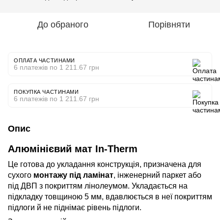
До обраного
Порівняти
ОПЛАТА ЧАСТИНАМИ
6 платежів по 1 211.67 грн
ПОКУПКА ЧАСТИНАМИ
6 платежів по 1 211.67 грн
Опис
Алюмінієвий мат In-Therm
Це готова до укладання конструкція, призначена для
сухого
монтажу під ламінат
, інженерний паркет або
під ДВП з покриттям лінолеумом. Укладається на
підкладку товщиною 5 мм, вдавлюється в неї покриттям
підлоги й не піднімає рівень підлоги.