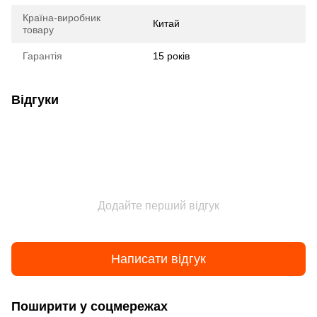
Країна-виробник
Китай
товару
Гарантія
15 років
Відгуки
Додайте перший відгук
Написати відгук
Поширити у соцмережах