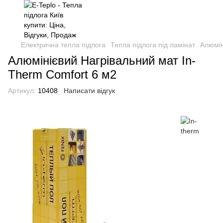
Електрична тепла підлога
Тепла підлога під ламінат
Алюмін
Алюмінієвий Нагрівальний мат In-
Therm Comfort 6 м2
Артикул:
10408
Написати відгук