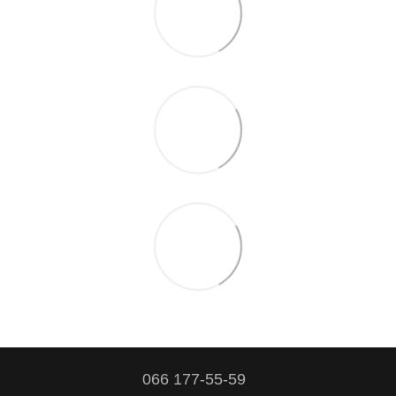
066 177-55-59