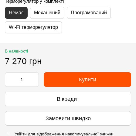
Терморегулятор у комплекті
Немає
Механічний
Програмований
Wi-Fi терморегулятор
В наявності
7 270 грн
Купити
В кредит
Замовити швидко
Увійти
для відображення накопичувальної знижки
%