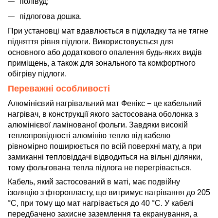
полівуд;
підлогова дошка.
При установці мат вдавлюється в підкладку та не тягне
підняття рівня підлоги. Використовується для
основного або додаткового опалення будь-яких видів
приміщень, а також для зонального та комфортного
обігріву підлоги.
Переважні особливості
Алюмінієвий нагрівальний мат Фенікс − це кабельний
нагрівач, в конструкції якого застосована оболонка з
алюмінієвої ламінованої фольги. Завдяки високій
теплопровідності алюмінію тепло від кабелю
рівномірно поширюється по всій поверхні мату, а при
замиканні тепловіддачі відводиться на вільні ділянки,
тому фольгована тепла підлога не перегрівається.
Кабель, який застосований в маті, має подвійну
ізоляцію з фторопласту, що витримує нагрівання до 205
°C, при тому що мат нагрівається до 40 °C. У кабелі
передбачено захисне заземлення та екранування, а