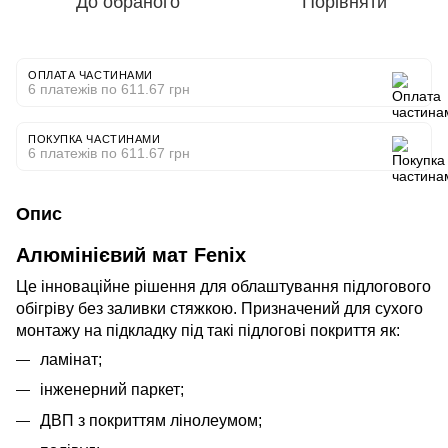
До обраного
Порівняти
ОПЛАТА ЧАСТИНАМИ
6 платежів по 611.67 грн
ПОКУПКА ЧАСТИНАМИ
6 платежів по 611.67 грн
Опис
Алюмінієвий мат Fenix
Це інноваційне рішення для облаштування підлогового
обігріву без заливки стяжкою. Призначений для сухого
монтажу на підкладку під такі підлогові покриття як:
ламінат;
інженерний паркет;
ДВП з покриттям лінолеумом;