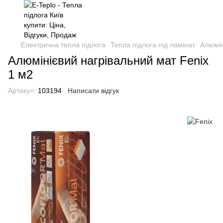
Електрична тепла підлога
Тепла підлога під ламінат
Алюмін
Алюмінієвий нагрівальний мат Fenix
1 м2
Артикул:
103194
Написати відгук