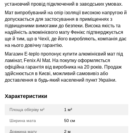
установчий провід підключений в заводських умовах.
Мат випробуваний на опір ізоляції високою напругою й
допускається для застосування в приміщеннях з
підвищеними вимогами до безпеки. Висока якість та
надійність алюмінієвого мату Фенікс підтверджується
ще й тим, що в Чехії, де його виробляють, компанія дає
на нього довічну гарантію.
Магазин E-teplo пропонує купити алюмінієвий мат під
ламінат, Fenix Al Mat. На покупку оформляється
офіційна гарантія від виробника на 20 років. Продаж
здійснюється в Києві, можливий самовивіз або
доставлення в будь-який населений пункт України.
Характеристики
Площа обігріву м²
1 м²
Ширина мата
50 см
Довжина мату
2 м