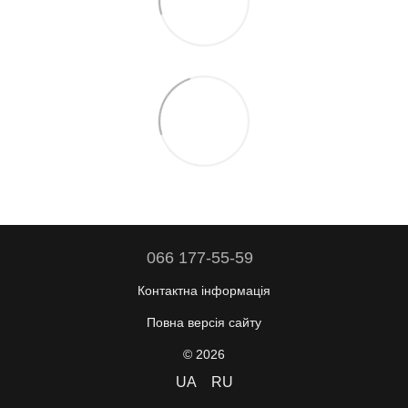
066 177-55-59
Контактна інформація
Повна версія сайту
© 2026
UA
RU