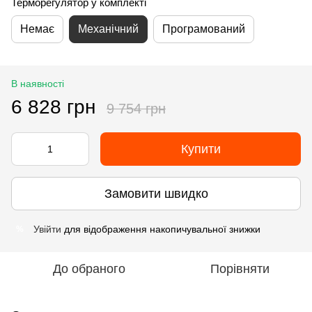
Терморегулятор у комплекті
Немає
Механічний
Програмований
В наявності
6 828 грн
9 754 грн
Купити
Замовити швидко
Увійти
для відображення накопичувальної знижки
%
До обраного
Порівняти