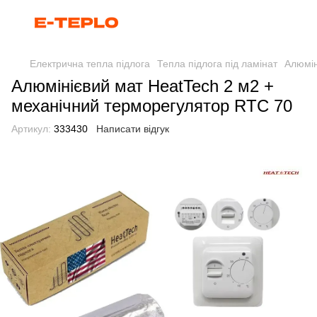
Електрична тепла підлога
Тепла підлога під ламінат
Алюмін
Алюмінієвий мат HeatTech 2 м2 +
механічний терморегулятор RTC 70
Артикул:
333430
Написати відгук