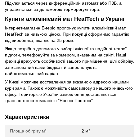
Підключається через диференційний автомат або ПЗВ, а
управляється за допомогою терморегулятора.
Купити алюмінієвий мат HeatTech в Україні
Інтернет-магазин E-teplo пропонує купити алюмінієвий мат
HeatTech за низькою ціною. При покупці оформимо гарантію
від виробника, яка діє на 25 років.
Якщо потрібна допомога у виборі якісної та надійної теплої
підлоги, телефонуйте за номером, вказаним на сайті. Наші
фахівці врахують особливості вашого приміщення, цілі обігріву,
запланований вами бюджет, й запропонують
найоптимальніший варіант.
У Києві можливе доставлення за вказаною адресою нашими
кур'єрами. Також є можливість самовивозу з нашого київського
офісу. Територією України замовлення доставляються
транспортною компанією "Новою Поштою".
Характеристики
Площа обігріву м²
2 м²