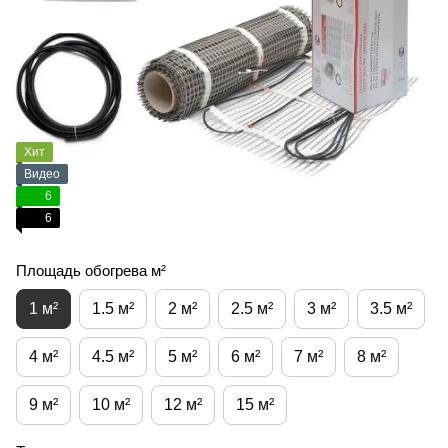
Хит
Видео
6
6
Площадь обогрева м²
1 м²
1.5 м²
2 м²
2.5 м²
3 м²
3.5 м²
4 м²
4.5 м²
5 м²
6 м²
7 м²
8 м²
9 м²
10 м²
12 м²
15 м²