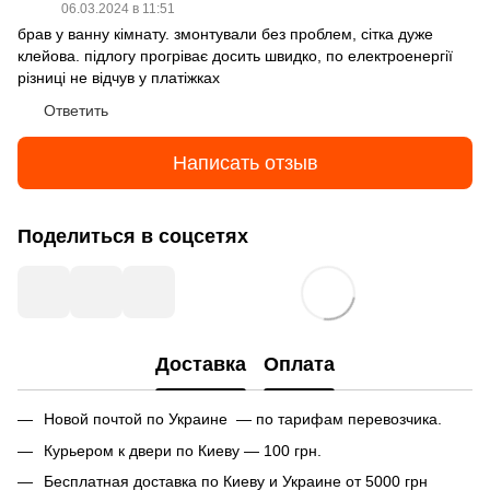
06.03.2024 в 11:51
брав у ванну кімнату. змонтували без проблем, сітка дуже
клейова. підлогу прогріває досить швидко, по електроенергії
різниці не відчув у платіжках
Ответить
Написать отзыв
Поделиться в соцсетях
Доставка
Оплата
Новой почтой по Украине — по тарифам перевозчика.
Курьером к двери по Киеву — 100 грн.
Бесплатная доставка по Киеву и Украине от 5000 грн