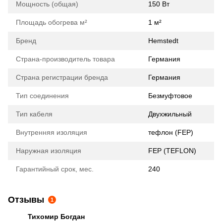
Мощность (общая)
150 Вт
Площадь обогрева м²
1 м²
Бренд
Hemstedt
Страна-производитель товара
Германия
Страна регистрации бренда
Германия
Тип соединения
Безмуфтовое
Тип кабеля
Двухжильный
Внутренняя изоляция
тефлон (FEP)
Наружная изоляция
FEP (TEFLON)
Гарантийный срок, мес.
240
Отзывы
1
Тихомир Богдан