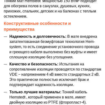
Тонкий Мат Hemstedt мощностью 150 Вт/м² подходит
для обогрева полов в санузлах, душевых, кухнях,
прихожих, спальнях, детских и на балконах с теплым
остеклением.
Конструктивные особенности и
преимущества
Надежность и долговечность:
В мате внедрена
запатентованная безмуфтовая технология Hem-
system, то есть соединение установочного провода
и греющего кабеля выполнено без муфты и имеет
сплошную изоляцию без утолщения.
Качество и безопасность:
Испытания на
сопротивление изоляции проводятся по стандартам
VDE − напряжением 4 кВ вместо стандартных 2 кВ.
Это практически полностью исключает брак и
подтверждает надежность изоляции.
Только лучшие материалы:
Тонкий кабель
Hemstedt , который применен в мате, имеет
двойную изоляцию из PTFE (фторопласт-4).