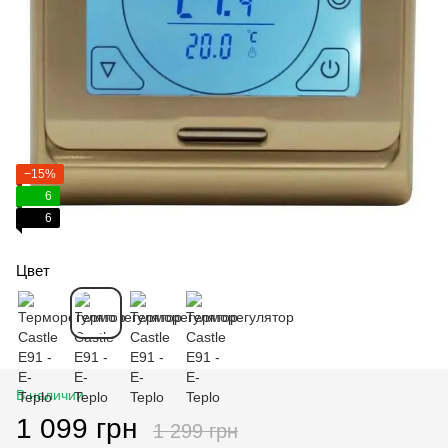
−15%
6
6
Цвет
В наличии
1 099 грн
1 299 грн