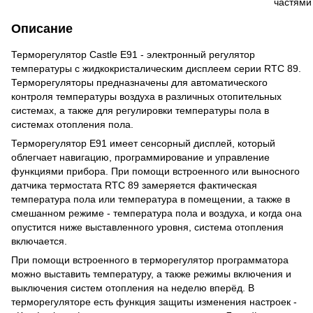
Описание
Терморегулятор Castle E91 - электронный регулятор
температуры с жидкокристалическим дисплеем серии RTC 89.
Терморегуляторы предназначены для автоматического
контроля температуры воздуха в различных отопительных
системах, а также для регулировки температуры пола в
системах отопления пола.
Терморегулятор E91 имеет сенсорный дисплей, который
облегчает навигацию, программирование и управление
функциями прибора. При помощи встроенного или выносного
датчика термостата RTC 89 замеряется фактическая
температура пола или температура в помещении, а также в
смешанном режиме - температура пола и воздуха, и когда она
опустится ниже выставленного уровня, система отопления
включается.
При помощи встроенного в терморегулятор программатора
можно выставить температуру, а также режимы включения и
выключения систем отопления на неделю вперёд. В
терморегуляторе есть функция защиты изменения настроек -