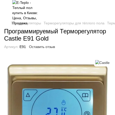
Терморегуляторы
Терморегуляторы для тёплого пола
Терм
Программируемый Терморегулятор
Castle E91 Gold
Артикул:
E91
Оставить отзыв