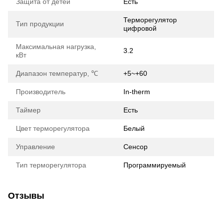
Защита от детей
Есть
Терморегулятор
Тип продукции
цифровой
Максимальная нагрузка,
3.2
кВт
Диапазон температур, ℃
+5~+60
Производитель
In-therm
Таймер
Есть
Цвет терморегулятора
Белый
Управление
Сенсор
Тип терморегулятора
Программируемый
Отзывы