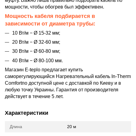
муфту. Важно лишь правильно подобрать кабель по
мощности, чтобы обогрев был эффективен.
Мощность кабеля подбирается в
зависимости от диаметра трубы:
10 Вт/м − Ø 15-32 мм;
20 Вт/м − Ø 32-60 мм;
30 Вт/м − Ø 60-80 мм;
40 Вт/м − Ø 80-100 мм.
Магазин E-teplo предлагает купить
саморегулирующийся Нагревательный кабель In-Therm
Comfortпо доступной цене с доставкой по Киеву и в
любую точку Украины. Гарантия от производителя
действует в течение 5 лет.
Характеристики
Длина
20 м