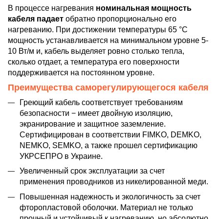
В процессе нагревания
номинальная мощность
кабеля падает
обратно пропорционально его
нагреванию. При достижении температуры 65 °C
мощность устанавливается на минимальном уровне 5-
10 Вт/м и, кабель выделяет ровно столько тепла,
сколько отдает, а температура его поверхности
поддерживается на постоянном уровне.
Преимущества саморегулирующегося кабеля
Греющий кабель соответствует требованиям
безопасности − имеет двойную изоляцию,
экранирование и защитное заземление.
Сертифицирован в соответствии FIMKO, DEMKO,
NEMKO, SEMKO, а также прошел сертификацию
УКРСЕПРО в Украине.
Увеличенный срок эксплуатации за счет
применения проводников из никелированной меди.
Повышенная надежность и экологичность за счет
фторопластовой оболочки. Материал не только
прочный и устойчивый к нагреванию, но абсолютно