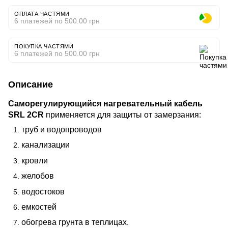
ОПЛАТА ЧАСТЯМИ
6 платежей по 500.00 грн
ПОКУПКА ЧАСТЯМИ
6 платежей по 500.00 грн
Описание
Саморегулирующийся нагревательный кабель
SRL 2CR
применяется для защиты от замерзания:
труб и водопроводов
канализации
кровли
желобов
водостоков
емкостей
обогрева грунта в теплицах.