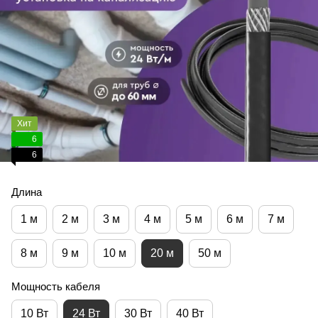
Хит
6
6
Длина
1 м
2 м
3 м
4 м
5 м
6 м
7 м
8 м
9 м
10 м
20 м
50 м
Мощность кабеля
10 Вт
24 Вт
30 Вт
40 Вт