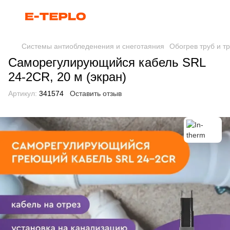
Системы антиобледенения и снеготаяния
Обогрев труб и т
Саморегулирующийся кабель SRL
24-2CR, 20 м (экран)
Артикул:
341574
Оставить отзыв