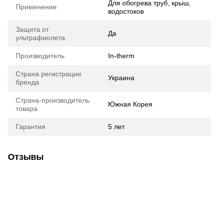
Для обогрева труб, крыш,
Применение
водостоков
Защита от
Да
ультрафиолета
Производитель
In-therm
Страна регистрации
Украина
бренда
Страна-производитель
Южная Корея
товара
Гарантия
5 лет
Отзывы