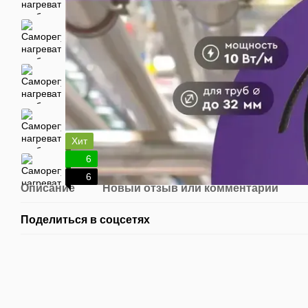
Хит
6
6
Описание
Новый отзыв или комментарий
Поделиться в соцсетях