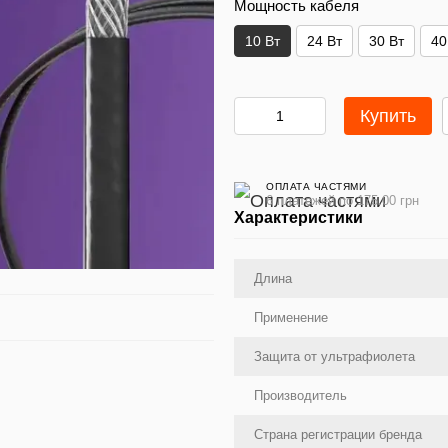
Мощность кабеля
10 Вт
24 Вт
30 Вт
40
Купить
ОПЛАТА ЧАСТЯМИ
6 платежей по 175.00 грн
Характеристики
Длина
Применение
Защита от ультрафиолета
Производитель
Страна регистрации бренда