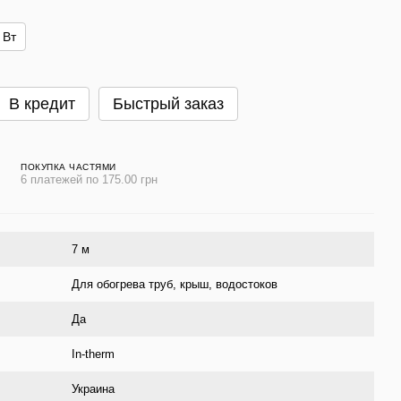
 Вт
В кредит
Быстрый заказ
ПОКУПКА ЧАСТЯМИ
6 платежей по 175.00 грн
7 м
Для обогрева труб, крыш, водостоков
Да
In-therm
Украина