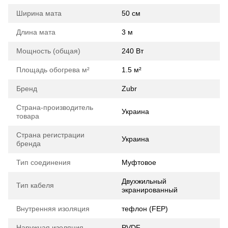
Ширина мата
50 cм
Длина мата
3 м
Мощность (общая)
240 Вт
Площадь обогрева м²
1.5 м²
Бренд
Zubr
Страна-производитель
Украина
товара
Страна регистрации
Украина
бренда
Тип соединения
Муфтовое
Двухжильный
Тип кабеля
экранированный
Внутренняя изоляция
тефлон (FEP)
Наружная изоляция
PVDF