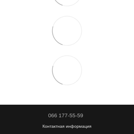
066 177-55-59
Контактная информация