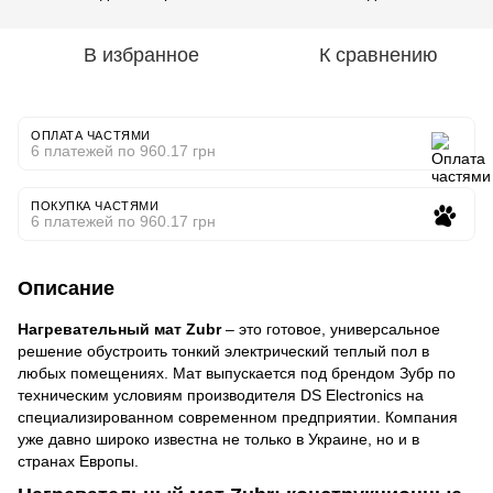
В избранное
К сравнению
ОПЛАТА ЧАСТЯМИ
6 платежей по 960.17 грн
ПОКУПКА ЧАСТЯМИ
6 платежей по 960.17 грн
Описание
Нагревательный мат Zubr
– это готовое, универсальное
решение обустроить тонкий электрический теплый пол в
любых помещениях. Мат выпускается под брендом Зубр по
техническим условиям производителя DS Electronics на
специализированном современном предприятии. Компания
уже давно широко известна не только в Украине, но и в
странах Европы.