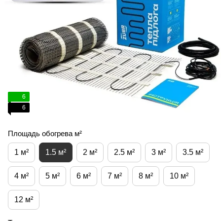
6
6
Площадь обогрева м²
1 м²
1.5 м²
2 м²
2.5 м²
3 м²
3.5 м²
4 м²
5 м²
6 м²
7 м²
8 м²
10 м²
12 м²