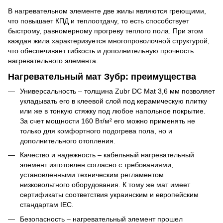
В нагревательном элементе две жилы являются греющими,
что повышает КПД и теплоотдачу, то есть способствует
быстрому, равномерному прогреву теплого пола. При этом
каждая жила характеризуется многопроволочной структурой,
что обеспечивает гибкость и дополнительную прочность
нагревательного элемента.
Нагревательный мат Зубр: преимущества
Универсальность – толщина Zubr DC Mat 3,6 мм позволяет
укладывать его в клеевой слой под керамическую плитку
или же в тонкую стяжку под любое напольное покрытие.
За счет мощности 160 Вт/м² его можно применять не
только для комфортного подогрева пола, но и
дополнительного отопления.
Качество и надежность – кабельный нагревательный
элемент изготовлен согласно с требованиями,
установленными техническим регламентом
низковольтного оборудования. К тому же мат имеет
сертификаты соответствия украинским и европейским
стандартам IEC.
Безопасность – нагревательный элемент прошел