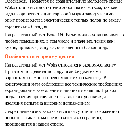
Одескабель. Несмотря на сравнительную молодость бренда,
Woks отличается достаточно хорошим качеством, так как
задолго до регистрации торговой марки завод уже имел
опыт производства электрических теплых полов по заказу
европейских брендов.
Нагревательный мат Вокс 160 Вт/м² можно устанавливать в
любых помещениях, в том числе и влажных, таких как:
кухня, прихожая, санузел, остекленный балкон и др.
Особенности и преимущества
Нагревательный мат Woks относится к эконом-сегменту.
При этом по сравнению с другими бюджетными
вариантами намного превосходит их по качеству. В
конструкции мата соблюдены все технические требования:
экранирование, заземление и двойная изоляция. Провод
подключения присоединен в заводских условиях, а
изоляция испытана высоким напряжением.
Секрет дешевизны заключается в отсутствии таможенной
пошлины, так как мат не ввозится из-за границы, а
производится в нашей стране.