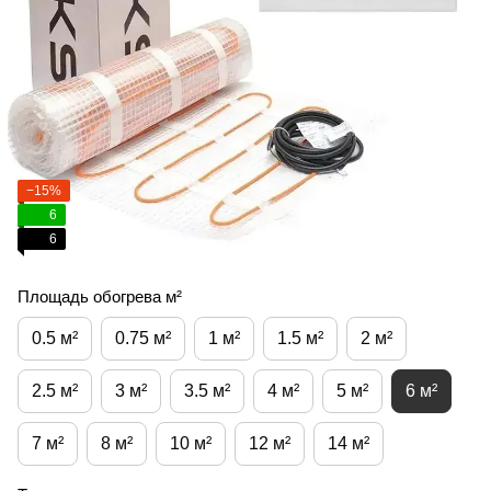
−15%
6
6
Площадь обогрева м²
0.5 м²
0.75 м²
1 м²
1.5 м²
2 м²
2.5 м²
3 м²
3.5 м²
4 м²
5 м²
6 м²
7 м²
8 м²
10 м²
12 м²
14 м²