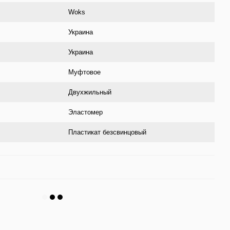
Woks
Украина
Украина
Муфтовое
Двухжильный
Эластомер
Пластикат безсвинцовый