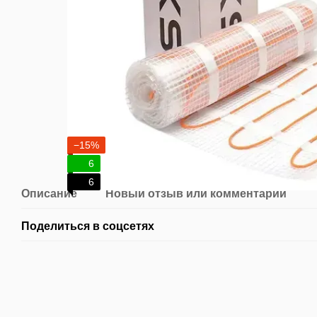
−15%
6
6
Описание
Новый отзыв или комментарий
Поделиться в соцсетях