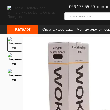
Перейти к основному контенту
066 177-55-59
Перезвон
Каталог
Оплата и доставка
Монтаж электрическ
Сотрудничество
Информация