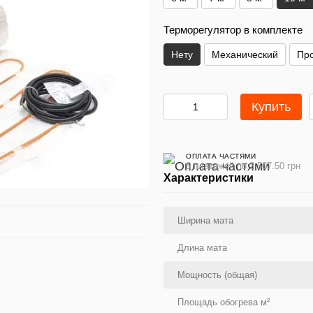
Терморегулятор в комплекте
Нету
Механический
Пр
Купить
ОПЛАТА ЧАСТЯМИ
6 платежей по 2 507.50 грн
Характеристики
Ширина мата
Длина мата
Мощность (общая)
Площадь обогрева м²