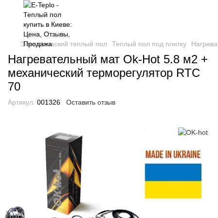
Электрический теплый пол
Теплый пол под плитку
Нагрева
Нагревательный мат Ok-Hot 5.8 м2 +
механический терморегулятор RTC
70
Артикул:
001326
Оставить отзыв