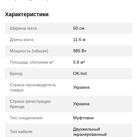
Характеристики
Ширина мата
50 cм
Длина мата
11.6 м
Мощность (общая)
985 Вт
Площадь обогрева м²
5.8 м²
Бренд
OK-hot
Страна-производитель
Украина
товара
Страна регистрации
Украина
бренда
Тип соединения
Муфтовое
Двухжильный
Тип кабеля
экранированный