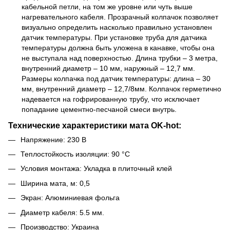
кабельной петли, на том же уровне или чуть выше
нагревательного кабеля. Прозрачный колпачок позволяет
визуально определить насколько правильно установлен
датчик температуры. При установке труба для датчика
температуры должна быть уложена в канавке, чтобы она
не выступала над поверхностью. Длина трубки – 3 метра,
внутренний диаметр – 10 мм, наружный – 12,7 мм.
Размеры колпачка под датчик температуры: длина – 30
мм, внутренний диаметр – 12,7/8мм. Колпачок герметично
надевается на гофрированную трубу, что исключает
попадание цементно-песчаной смеси внутрь.
Технические характеристики мата OK-hot:
Напряжение: 230 В
Теплостойкость изоляции: 90 °C
Условия монтажа: Укладка в плиточный клей
Ширина мата, м: 0,5
Экран: Алюминиевая фольга
Диаметр кабеля: 5.5 мм.
Производство: Украина