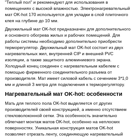
"Теплый пол" и рекомендуют для использования в
помещениях с высокой влажностью. Электронагревательный
мат OK-hot 170 используется для укладки в слой плиточного
клея на глубине до 10 мм.
Двухжильный мат OK-hot предназначен для дополнительного
и основного обогрева жилых и рабочих помещений. Для
работы системы необходимо дополнительно приобрести
терморегулятор. Двухжильный мат OK-hot состоит из двух
нагревательных жил, внутренней CIP и внешней PVC
изоляции, а также защитного алюминиевого экрана.
Холодный конец соединен с нагревательным кабелем с
помощью фирменного соединительного разъема от
производителя. Мат имеет силовой кабель с сечением 3*1,0
мм и длиной 3 метра для подключения к терморегулятору.
Нагревательный мат OK-hot: особенности
Мать для теплого пола OK-hot выделяется от других
производителей своей конструкцией, а именно отсутствием
стекловолоконной сетки. Эта особенность значительно
облегчает монтаж матов OK-hot, особенно на неплоских
поверхностях. Уникальная конструкция матов OK-hot
позволяет отрезать ленту, соединяющую нагревательный