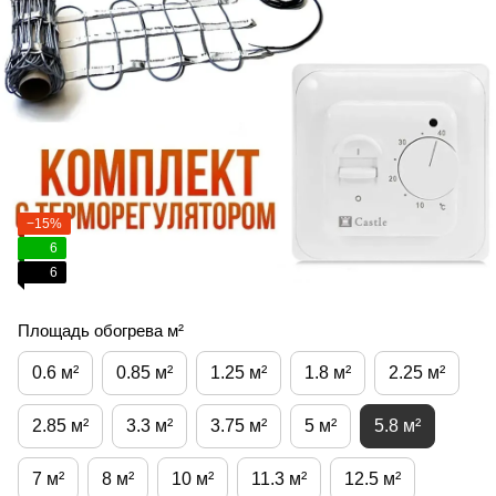
−15%
6
6
Площадь обогрева м²
0.6 м²
0.85 м²
1.25 м²
1.8 м²
2.25 м²
2.85 м²
3.3 м²
3.75 м²
5 м²
5.8 м²
7 м²
8 м²
10 м²
11.3 м²
12.5 м²