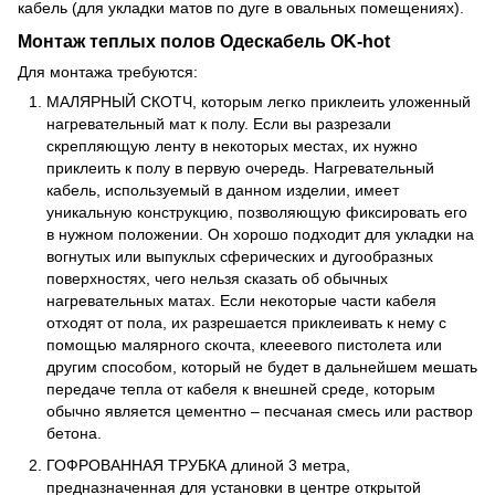
кабель (для укладки матов по дуге в овальных помещениях).
Монтаж теплых полов Одескабель OK-hot
Для монтажа требуются:
МАЛЯРНЫЙ СКОТЧ, которым легко приклеить уложенный
нагревательный мат к полу. Если вы разрезали
скрепляющую ленту в некоторых местах, их нужно
приклеить к полу в первую очередь. Нагревательный
кабель, используемый в данном изделии, имеет
уникальную конструкцию, позволяющую фиксировать его
в нужном положении. Он хорошо подходит для укладки на
вогнутых или выпуклых сферических и дугообразных
поверхностях, чего нельзя сказать об обычных
нагревательных матах. Если некоторые части кабеля
отходят от пола, их разрешается приклеивать к нему с
помощью малярного скочта, клееевого пистолета или
другим способом, который не будет в дальнейшем мешать
передаче тепла от кабеля к внешней среде, которым
обычно является цементно – песчаная смесь или раствор
бетона.
ГОФРОВАННАЯ ТРУБКА длиной 3 метра,
предназначенная для установки в центре открытой