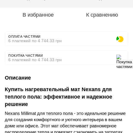
В избранное
К сравнению
ОПЛАТА ЧАСТЯМИ
6 платежей по 4 744.33 грн
ПОКУПКА ЧАСТЯМИ
6 платежей по 4 744.33 грн
Описание
Купить нагревательный мат Nexans для
теплого пола: эффективное и надежное
решение
Nexans Millimat для теплого пола - это идеальное решение
для создания комфортного и уютного интерьера в вашем
доме или офисе. Этот мат обеспечивает равномерное
распределение тепла и помогает сэкономить на затратах