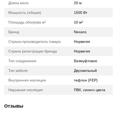
Длина мата
20 м
Мощность (общая)
1500 Вт
Площадь обогрева м²
10 м²
Бренд
Nexans
Страна-производитель товара
Норвегия
Страна регистрации бренда
Норвегия
Тип соединения
Безмуфтовое
Тип кабеля
Двухжильный
Внутренняя изоляция
тефлон (FEP)
Наружная изоляция
ПВХ, синего цвета
Отзывы