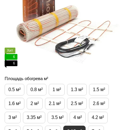
Хит
6
6
Площадь обогрева м²
0.5 м²
0.8 м²
1 м²
1.3 м²
1.5 м²
1.6 м²
2 м²
2.1 м²
2.5 м²
2.6 м²
3 м²
3.35 м²
3.5 м²
4 м²
4.2 м²