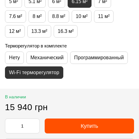
5 м²
5.1 м²
6 м²
6.15 м²
7 м²
7.6 м²
8 м²
8.8 м²
10 м²
11 м²
12 м²
13.3 м²
16.3 м²
Терморегулятор в комплекте
Нету
Механический
Программированный
Wi-Fi терморегулятор
В наличии
15 940 грн
Купить