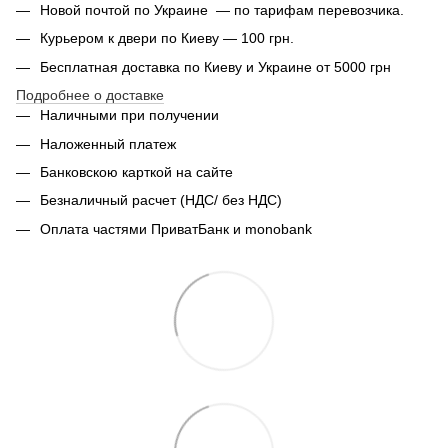
Новой почтой по Украине — по тарифам перевозчика.
Курьером к двери по Киеву — 100 грн.
Бесплатная доставка по Киеву и Украине от 5000 грн
Подробнее о доставке
Наличными при получении
Наложенный платеж
Банковскою карткой на сайте
Безналичный расчет (НДС/ без НДС)
Оплата частями ПриватБанк и monobank