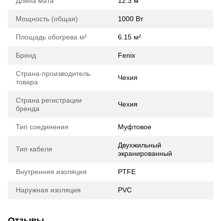
Длина мата
12.3 м
Мощность (общая)
1000 Вт
Площадь обогрева м²
6.15 м²
Бренд
Fenix
Страна-производитель
Чехия
товара
Страна регистрации
Чехия
бренда
Тип соединения
Муфтовое
Двухжильный
Тип кабеля
экранированный
Внутренняя изоляция
PTFE
Наружная изоляция
PVC
Отзывы