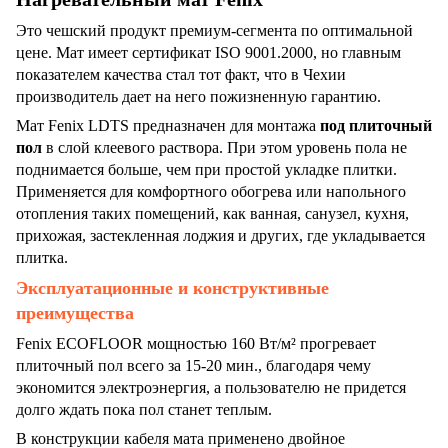
Это чешский продукт премиум-сегмента по оптимальной
цене. Мат имеет сертификат ISO 9001.2000, но главным
показателем качества стал тот факт, что в Чехии
производитель дает на него пожизненную гарантию.
Мат Fenix LDTS предназначен для монтажа
под плиточный
пол
в слой клеевого раствора. При этом уровень пола не
поднимается больше, чем при простой укладке плитки.
Применяется для комфортного обогрева или напольного
отопления таких помещений, как ванная, санузел, кухня,
прихожая, застекленная лоджия и других, где укладывается
плитка.
Эксплуатационные и конструктивные
преимущества
Fenix ECOFLOOR мощностью 160 Вт/м² прогревает
плиточный пол всего за 15-20 мин., благодаря чему
экономится электроэнергия, а пользователю не придется
долго ждать пока пол станет теплым.
В конструкции кабеля мата применено двойное