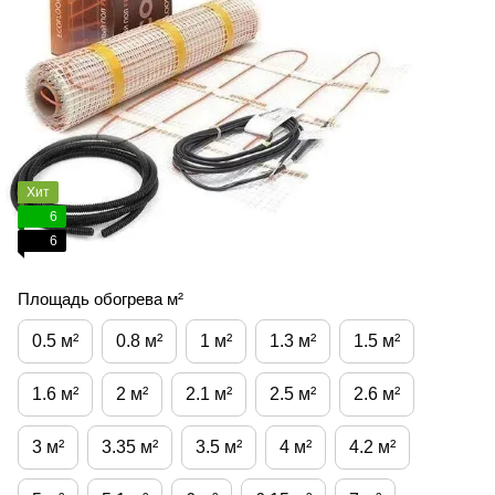
Хит
6
6
Площадь обогрева м²
0.5 м²
0.8 м²
1 м²
1.3 м²
1.5 м²
1.6 м²
2 м²
2.1 м²
2.5 м²
2.6 м²
3 м²
3.35 м²
3.5 м²
4 м²
4.2 м²