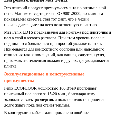
Это чешский продукт премиум-сегмента по оптимальной
цене. Мат имеет сертификат ISO 9001.2000, но главным
показателем качества стал тот факт, что в Чехии
производитель дает на него пожизненную гарантию.
Мат Fenix LDTS предназначен для монтажа
под плиточный
пол
в слой клеевого раствора. При этом уровень пола не
поднимается больше, чем при простой укладке плитки.
Применяется для комфортного обогрева или напольного
отопления таких помещений, как ванная, санузел, кухня,
прихожая, застекленная лоджия и других, где укладывается
плитка.
Эксплуатационные и конструктивные
преимущества
Fenix ECOFLOOR мощностью 160 Вт/м² прогревает
плиточный пол всего за 15-20 мин., благодаря чему
экономится электроэнергия, а пользователю не придется
долго ждать пока пол станет теплым.
В конструкции кабеля мата применено двойное