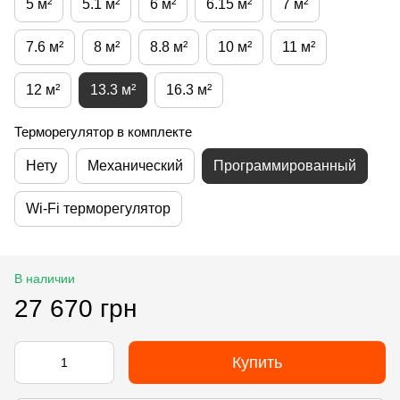
5 м²
5.1 м²
6 м²
6.15 м²
7 м²
7.6 м²
8 м²
8.8 м²
10 м²
11 м²
12 м²
13.3 м²
16.3 м²
Терморегулятор в комплекте
Нету
Механический
Программированный
Wi-Fi терморегулятор
В наличии
27 670 грн
Купить