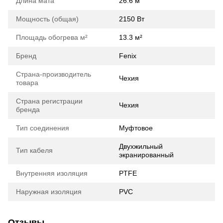
Длина мата
26.6 м
Мощность (общая)
2150 Вт
Площадь обогрева м²
13.3 м²
Бренд
Fenix
Страна-производитель
Чехия
товара
Страна регистрации
Чехия
бренда
Тип соединения
Муфтовое
Двухжильный
Тип кабеля
экранированный
Внутренняя изоляция
PTFE
Наружная изоляция
PVC
Отзывы