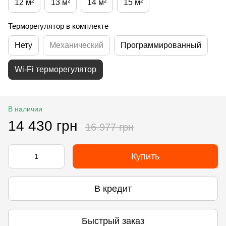
12 м²
13 м²
14 м²
15 м²
Терморегулятор в комплекте
Нету
Механический
Программированный
Wi-Fi терморегулятор
В наличии
14 430 грн
16 977 грн
Купить
В кредит
Быстрый заказ