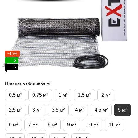
−15%
6
6
Площадь обогрева м²
0.5 м²
0.75 м²
1 м²
1.5 м²
2 м²
2.5 м²
3 м²
3.5 м²
4 м²
4.5 м²
5 м²
6 м²
7 м²
8 м²
9 м²
10 м²
11 м²