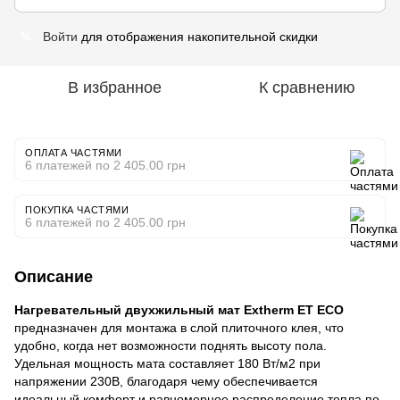
Войти
для отображения накопительной скидки
%
В избранное
К сравнению
ОПЛАТА ЧАСТЯМИ
6 платежей по 2 405.00 грн
ПОКУПКА ЧАСТЯМИ
6 платежей по 2 405.00 грн
Описание
Нагревательный двухжильный мат Extherm ET ECO
предназначен для монтажа в слой плиточного клея, что
удобно, когда нет возможности поднять высоту пола.
Удельная мощность мата составляет 180 Вт/м2 при
напряжении 230В, благодаря чему обеспечивается
идеальный комфорт и равномерное распределение тепла по