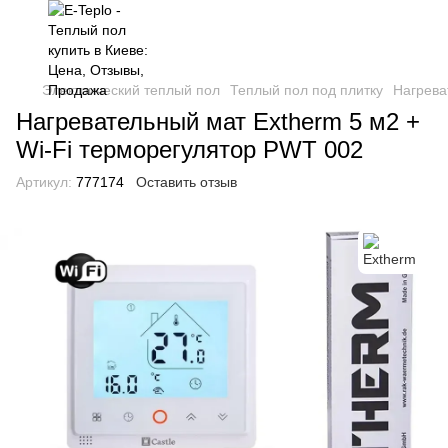
Электрический теплый пол
Теплый пол под плитку
Нагрева
Нагревательный мат Extherm 5 м2 +
Wi-Fi терморегулятор PWT 002
Артикул:
777174
Оставить отзыв