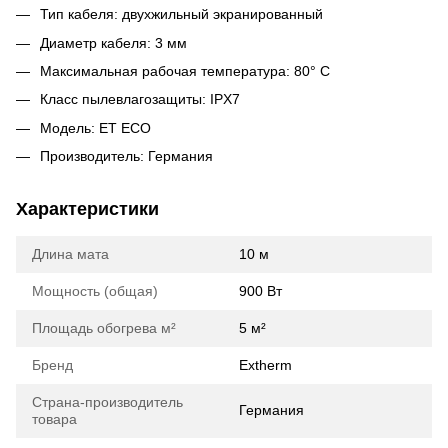
Тип кабеля: двухжильный экранированный
Диаметр кабеля: 3 мм
Максимальная рабочая температура: 80° С
Класс пылевлагозащиты: IPX7
Модель: ET ECO
Производитель: Германия
Характеристики
Длина мата
10 м
Мощность (общая)
900 Вт
Площадь обогрева м²
5 м²
Бренд
Extherm
Страна-производитель
Германия
товара