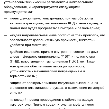
установлены техническим регламентом низковольтного
оборудования, и характеризуется следующими
преимуществами:
имеет двухжильную конструкцию, причем обе жилы
являются греющими, это повышает КПД и теплоотдачу, а
значит пол будет прогреваться быстрее и равномернее;
каждая нагревательная жила состоит из трех проволок, что
обеспечивает дополнительную прочность, гибкость и
удобство при монтаже;
двойная изоляция, причем внутренняя состоит из двух
слоев – фторэтиленпропилена (ФЭП) и полиэтилена
(ПНД), плюс внешняя, выполненная ПВХ 1 мм. Такая
конструкция обеспечивает высокую прочность,
устойчивость к механическим повреждениям и
термостойкость.;
защита от электромагнитного излучения выполнена из
сплошного алюминиевого рукава, а заземление из медной
оплетки;
питающий провод присоединен к кабелю на заводе-
изготовителе. Причем соединительная муфта имеет