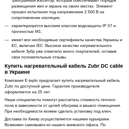
трехгранный изолятор, который обеспечивает порядок
размещения жил и экрана на своих местах. Элемент
прошел испытания под напряжением 2 500 В на
сопротивление изоляции;
характеризуется высоким классом водозащиты IP X7 и
прочностью М1;
имеет все необходимые сертификаты качества Украины и
ЕС, включая IEC. Высокое качество нагревательного
кабеля Зубр уже отметило много покупателей, оставив
свои положительные отзывы.
Купить нагревательный кабель Zubr DC cable
в Украине
Компания E-teplo предлагает купить нагревательный кабель
Zubr по доступной цене. Гарантия производителя
оформляется на 25 лет.
Наши специалисты помогут рассчитать стоимость теплого
пола в зависимости от целей обогрева и вашего помещения.
При необходимости можем сделать установку под ключ.
Доставка по Киеву осуществляется нашими курьерами.
Возможен самовывоз из нашего киевского офиса. По