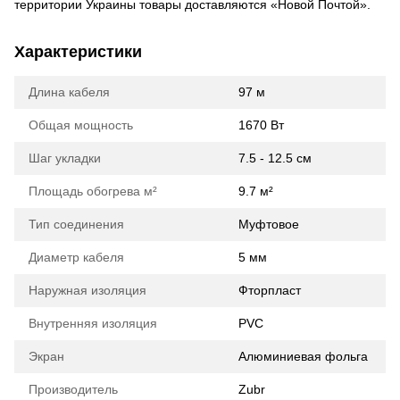
территории Украины товары доставляются «Новой Почтой».
Характеристики
Длина кабеля
97 м
Общая мощность
1670 Вт
Шаг укладки
7.5 - 12.5 см
Площадь обогрева м²
9.7 м²
Тип соединения
Муфтовое
Диаметр кабеля
5 мм
Наружная изоляция
Фторпласт
Внутренняя изоляция
PVC
Экран
Алюминиевая фольга
Производитель
Zubr