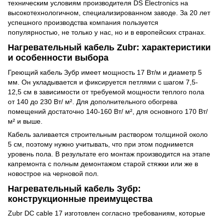
техническим условиям производителя DS Electronics на
высокотехнологичном, специализированном заводе. За 20 лет
успешного производства компания пользуется
популярностью, не только у нас, но и в европейских странах.
Нагревательный кабель Zubr: характеристики
и особенности выбора
Греющий кабель Зубр имеет мощность 17 Вт/м и диаметр 5
мм. Он укладывается и фиксируется петлями с шагом 7,5-
12,5 см в зависимости от требуемой мощности теплого пола
от 140 до 230 Вт/ м². Для дополнительного обогрева
помещений достаточно 140-160 Вт/ м², для основного 170 Вт/
м² и выше.
Кабель заливается строительным раствором толщиной около
5 см, поэтому нужно учитывать, что при этом поднимется
уровень пола. В результате его монтаж производится на этапе
капремонта с полным демонтажом старой стяжки или же в
новострое на черновой пол.
Нагревательный кабель Зубр:
конструкционные преимущества
Zubr DC cable 17 изготовлен согласно требованиям, которые