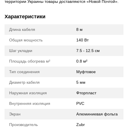
территории Украины товары доставляются «Новой Почтой».
Характеристики
Длина кабеля
8 м
Общая мощность
140 Вт
Шаг укладки
7.5 - 12.5 см
Площадь обогрева м²
0.8 м²
Тип соединения
Муфтовое
Диаметр кабеля
5 мм
Наружная изоляция
Фторпласт
Внутренняя изоляция
PVC
Экран
Алюминиевая фольга
Производитель
Zubr