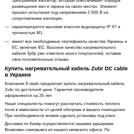
трехгранный изолятор, который обеспечивает порядок
размещения жил и экрана на своих местах. Элемент
прошел испытания под напряжением 2 500 В на
сопротивление изоляции;
характеризуется высоким классом водозащиты IP X7 и
прочностью М1;
имеет все необходимые сертификаты качества Украины и
ЕС, включая IEC. Высокое качество нагревательного
кабеля Зубр уже отметило много покупателей, оставив
свои положительные отзывы.
Купить нагревательный кабель Zubr DC cable
в Украине
Компания E-teplo предлагает купить нагревательный кабель
Zubr по доступной цене. Гарантия производителя
оформляется на 25 лет.
Наши специалисты помогут рассчитать стоимость теплого
пола в зависимости от целей обогрева и вашего помещения.
При необходимости можем сделать установку под ключ.
Доставка по Киеву осуществляется нашими курьерами.
Возможен самовывоз из нашего киевского офиса. По