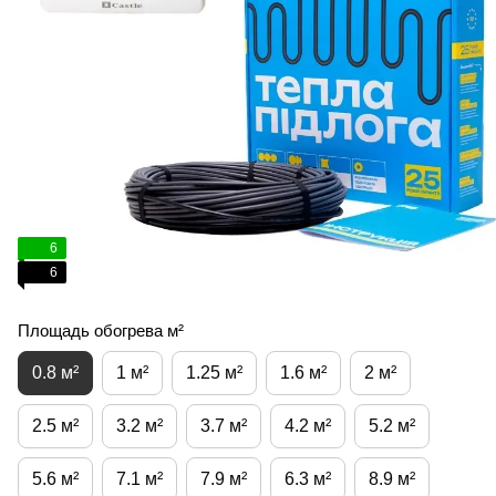
6
6
Площадь обогрева м²
0.8 м²
1 м²
1.25 м²
1.6 м²
2 м²
2.5 м²
3.2 м²
3.7 м²
4.2 м²
5.2 м²
5.6 м²
7.1 м²
7.9 м²
6.3 м²
8.9 м²