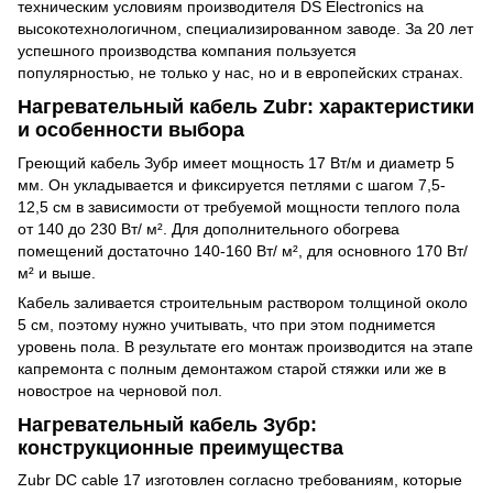
техническим условиям производителя DS Electronics на
высокотехнологичном, специализированном заводе. За 20 лет
успешного производства компания пользуется
популярностью, не только у нас, но и в европейских странах.
Нагревательный кабель Zubr: характеристики
и особенности выбора
Греющий кабель Зубр имеет мощность 17 Вт/м и диаметр 5
мм. Он укладывается и фиксируется петлями с шагом 7,5-
12,5 см в зависимости от требуемой мощности теплого пола
от 140 до 230 Вт/ м². Для дополнительного обогрева
помещений достаточно 140-160 Вт/ м², для основного 170 Вт/
м² и выше.
Кабель заливается строительным раствором толщиной около
5 см, поэтому нужно учитывать, что при этом поднимется
уровень пола. В результате его монтаж производится на этапе
капремонта с полным демонтажом старой стяжки или же в
новострое на черновой пол.
Нагревательный кабель Зубр:
конструкционные преимущества
Zubr DC cable 17 изготовлен согласно требованиям, которые