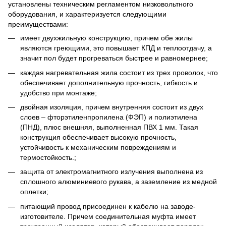
установлены техническим регламентом низковольтного
оборудования, и характеризуется следующими
преимуществами:
имеет двухжильную конструкцию, причем обе жилы
являются греющими, это повышает КПД и теплоотдачу, а
значит пол будет прогреваться быстрее и равномернее;
каждая нагревательная жила состоит из трех проволок, что
обеспечивает дополнительную прочность, гибкость и
удобство при монтаже;
двойная изоляция, причем внутренняя состоит из двух
слоев – фторэтиленпропилена (ФЭП) и полиэтилена
(ПНД), плюс внешняя, выполненная ПВХ 1 мм. Такая
конструкция обеспечивает высокую прочность,
устойчивость к механическим повреждениям и
термостойкость.;
защита от электромагнитного излучения выполнена из
сплошного алюминиевого рукава, а заземление из медной
оплетки;
питающий провод присоединен к кабелю на заводе-
изготовителе. Причем соединительная муфта имеет