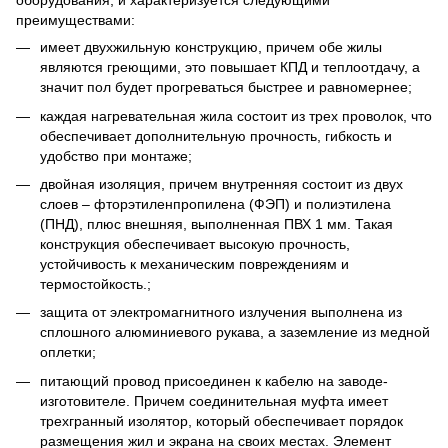
оборудования, и характеризуется следующими
преимуществами:
имеет двухжильную конструкцию, причем обе жилы
являются греющими, это повышает КПД и теплоотдачу, а
значит пол будет прогреваться быстрее и равномернее;
каждая нагревательная жила состоит из трех проволок, что
обеспечивает дополнительную прочность, гибкость и
удобство при монтаже;
двойная изоляция, причем внутренняя состоит из двух
слоев – фторэтиленпропилена (ФЭП) и полиэтилена
(ПНД), плюс внешняя, выполненная ПВХ 1 мм. Такая
конструкция обеспечивает высокую прочность,
устойчивость к механическим повреждениям и
термостойкость.;
защита от электромагнитного излучения выполнена из
сплошного алюминиевого рукава, а заземление из медной
оплетки;
питающий провод присоединен к кабелю на заводе-
изготовителе. Причем соединительная муфта имеет
трехгранный изолятор, который обеспечивает порядок
размещения жил и экрана на своих местах. Элемент