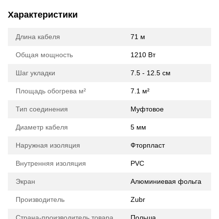
Характеристики
Длина кабеля
71 м
Общая мощность
1210 Вт
Шаг укладки
7.5 - 12.5 см
Площадь обогрева м²
7.1 м²
Тип соединения
Муфтовое
Диаметр кабеля
5 мм
Наружная изоляция
Фторпласт
Внутренняя изоляция
PVC
Экран
Алюминиевая фольга
Производитель
Zubr
Страна-производитель товара
Польша