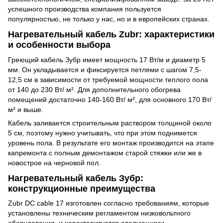
успешного производства компания пользуется
популярностью, не только у нас, но и в европейских странах.
Нагревательный кабель Zubr: характеристики
и особенности выбора
Греющий кабель Зубр имеет мощность 17 Вт/м и диаметр 5
мм. Он укладывается и фиксируется петлями с шагом 7,5-
12,5 см в зависимости от требуемой мощности теплого пола
от 140 до 230 Вт/ м². Для дополнительного обогрева
помещений достаточно 140-160 Вт/ м², для основного 170 Вт/
м² и выше.
Кабель заливается строительным раствором толщиной около
5 см, поэтому нужно учитывать, что при этом поднимется
уровень пола. В результате его монтаж производится на этапе
капремонта с полным демонтажом старой стяжки или же в
новострое на черновой пол.
Нагревательный кабель Зубр:
конструкционные преимущества
Zubr DC cable 17 изготовлен согласно требованиям, которые
установлены техническим регламентом низковольтного