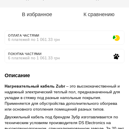
В избранное
К сравнению
ОПЛАТА ЧАСТЯМИ
6 платежей по 1 061.33 грн
ПОКУПКА ЧАСТЯМИ
6 платежей по 1 061.33 грн
Описание
Нагревательный кабель Zubr
– это высококачественный и
надежный электрический теплый пол, предназначенный для
укладки в стяжку под разные напольные покрытия.
Применяется для обустройства дополнительного обогрева
или основного отопления помещений разных типов.
Двухжильный кабель под брендом Зубр изготавливается по
техническим условиям производителя DS Electronics на
высокотехнологичном, специализированном заводе. За 20 лет