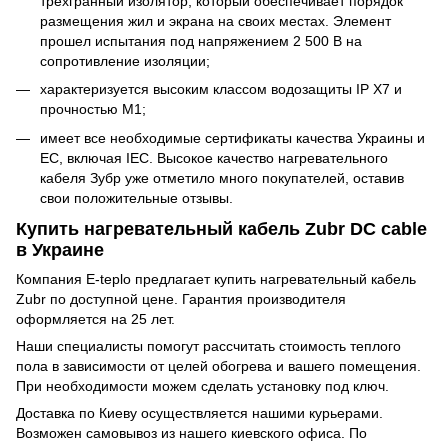
трехгранный изолятор, который обеспечивает порядок
размещения жил и экрана на своих местах. Элемент
прошел испытания под напряжением 2 500 В на
сопротивление изоляции;
характеризуется высоким классом водозащиты IP X7 и
прочностью М1;
имеет все необходимые сертификаты качества Украины и
ЕС, включая IEC. Высокое качество нагревательного
кабеля Зубр уже отметило много покупателей, оставив
свои положительные отзывы.
Купить нагревательный кабель Zubr DC cable
в Украине
Компания E-teplo предлагает купить нагревательный кабель
Zubr по доступной цене. Гарантия производителя
оформляется на 25 лет.
Наши специалисты помогут рассчитать стоимость теплого
пола в зависимости от целей обогрева и вашего помещения.
При необходимости можем сделать установку под ключ.
Доставка по Киеву осуществляется нашими курьерами.
Возможен самовывоз из нашего киевского офиса. По