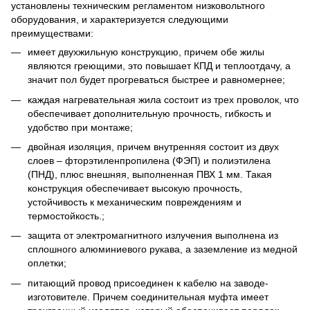
установлены техническим регламентом низковольтного
оборудования, и характеризуется следующими
преимуществами:
имеет двухжильную конструкцию, причем обе жилы
являются греющими, это повышает КПД и теплоотдачу, а
значит пол будет прогреваться быстрее и равномернее;
каждая нагревательная жила состоит из трех проволок, что
обеспечивает дополнительную прочность, гибкость и
удобство при монтаже;
двойная изоляция, причем внутренняя состоит из двух
слоев – фторэтиленпропилена (ФЭП) и полиэтилена
(ПНД), плюс внешняя, выполненная ПВХ 1 мм. Такая
конструкция обеспечивает высокую прочность,
устойчивость к механическим повреждениям и
термостойкость.;
защита от электромагнитного излучения выполнена из
сплошного алюминиевого рукава, а заземление из медной
оплетки;
питающий провод присоединен к кабелю на заводе-
изготовителе. Причем соединительная муфта имеет