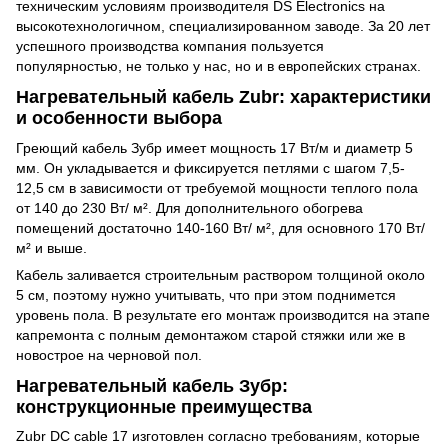
техническим условиям производителя DS Electronics на
высокотехнологичном, специализированном заводе. За 20 лет
успешного производства компания пользуется
популярностью, не только у нас, но и в европейских странах.
Нагревательный кабель Zubr: характеристики
и особенности выбора
Греющий кабель Зубр имеет мощность 17 Вт/м и диаметр 5
мм. Он укладывается и фиксируется петлями с шагом 7,5-
12,5 см в зависимости от требуемой мощности теплого пола
от 140 до 230 Вт/ м². Для дополнительного обогрева
помещений достаточно 140-160 Вт/ м², для основного 170 Вт/
м² и выше.
Кабель заливается строительным раствором толщиной около
5 см, поэтому нужно учитывать, что при этом поднимется
уровень пола. В результате его монтаж производится на этапе
капремонта с полным демонтажом старой стяжки или же в
новострое на черновой пол.
Нагревательный кабель Зубр:
конструкционные преимущества
Zubr DC cable 17 изготовлен согласно требованиям, которые