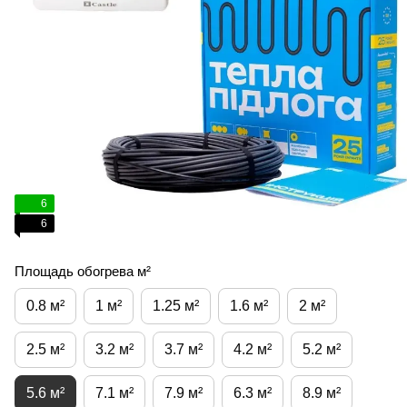
6
6
Площадь обогрева м²
0.8 м²
1 м²
1.25 м²
1.6 м²
2 м²
2.5 м²
3.2 м²
3.7 м²
4.2 м²
5.2 м²
5.6 м²
7.1 м²
7.9 м²
6.3 м²
8.9 м²