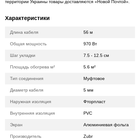
территории Украины товары доставляются «Новой Почтой».
Характеристики
Длина кабеля
56 м
Общая мощность
970 Вт
Шаг укладки
7.5 - 12.5 см
Площадь обогрева м²
5.6 м²
Тип соединения
Муфтовое
Диаметр кабеля
5 мм
Наружная изоляция
Фторпласт
Внутренняя изоляция
PVC
Экран
Алюминиевая фольга
Производитель
Zubr