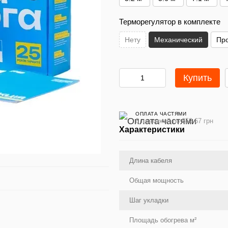
Терморегулятор в комплекте
Нету
Механический
Пр
Купить
ОПЛАТА ЧАСТЯМИ
6 платежей по 652.67 грн
Характеристики
Длина кабеля
Общая мощность
Шаг укладки
Площадь обогрева м²