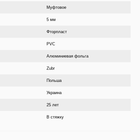
Муфтовое
5 мм
Фторпласт
PVC
Алюминиевая фольга
Zubr
Польша
Украина
25 лет
В стяжку