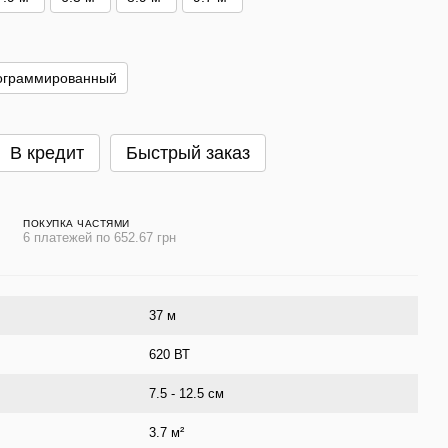
ограммированный
В кредит
Быстрый заказ
ПОКУПКА ЧАСТЯМИ
6 платежей по 652.67 грн
37 м
620 ВТ
7.5 - 12.5 см
3.7 м²