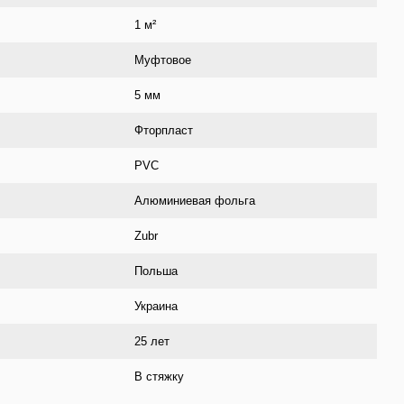
1 м²
Муфтовое
5 мм
Фторпласт
PVC
Алюминиевая фольга
Zubr
Польша
Украина
25 лет
В стяжку