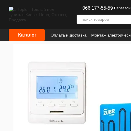
Перейти к основному контенту
066 177-55-59
Перезвон
Каталог
Оплата и доставка
Монтаж электрическ
Сотрудничество
Информация