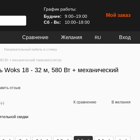
График работы:
Мой заказ
Будние:
9:00–19:00
Сб - Вс:
10:00–18:00
Сравнение
Желания
Вход
RU
Нагревательный кабель в стяжку
580 Вт + механический терморегулятор
 Woks 18 - 32 м, 580 Вт + механический
авить отзыв
рн
К сравнению
В желания
тельной скидки