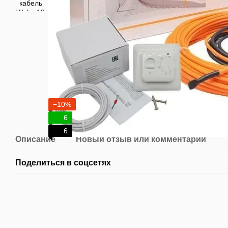
−10%
6
6
Описание
Новый отзыв или комментарий
Поделиться в соцсетях