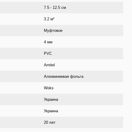
7.5 - 12.5 см
3.2 м²
Муфтовое
4 мм
PVC
Arnitel
Алюминиевая фольга
Woks
Украина
Украина
20 лет