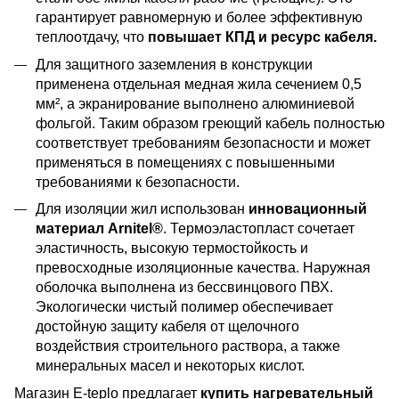
гарантирует равномерную и более эффективную
теплоотдачу, что
повышает КПД и ресурс кабеля.
Для защитного заземления в конструкции
применена отдельная медная жила сечением 0,5
мм², а экранирование выполнено алюминиевой
фольгой. Таким образом греющий кабель полностью
соответствует требованиям безопасности и может
применяться в помещениях с повышенными
требованиями к безопасности.
Для изоляции жил использован
инновационный
материал Arnitel®
. Термоэластопласт сочетает
эластичность, высокую термостойкость и
превосходные изоляционные качества. Наружная
оболочка выполнена из бессвинцового ПВХ.
Экологически чистый полимер обеспечивает
достойную защиту кабеля от щелочного
воздействия строительного раствора, а также
минеральных масел и некоторых кислот.
Магазин E-teplo предлагает
купить нагревательный