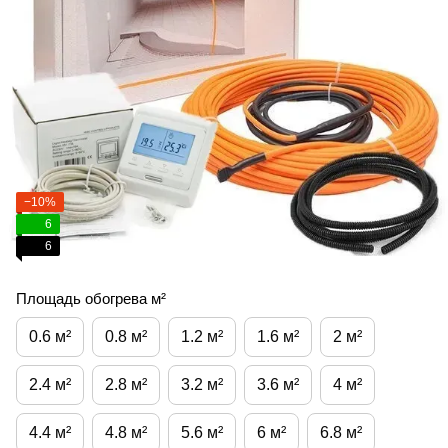
−10%
6
6
Площадь обогрева м²
0.6 м²
0.8 м²
1.2 м²
1.6 м²
2 м²
2.4 м²
2.8 м²
3.2 м²
3.6 м²
4 м²
4.4 м²
4.8 м²
5.6 м²
6 м²
6.8 м²