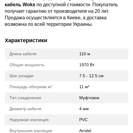
кабель Woks
по доступной стоимости. Покупатель
получает гарантию от производителя на 20 лет.
Продажа осуществляется в Киеве, а доставка
возможна по всей территории Украины.
Характеристики
Длина кабеля
110 м
Общая мощность
1970 Вт
Шаг укладки
7.5 - 12.5 см
Площадь обогрева м²
11 м²
Тип соединения
Муфтовое
Диаметр кабеля
4 мм
Наружная изоляция
PVC
Внутренняя изоляция
Arnitel