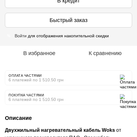
В кредит
Быстрый заказ
Войти
для отображения накопительной скидки
%
В избранное
К сравнению
ОПЛАТА ЧАСТЯМИ
6 платежей по 1 510.50 грн
ПОКУПКА ЧАСТЯМИ
6 платежей по 1 510.50 грн
Описание
Двухжильный нагревательный кабель Woks
от