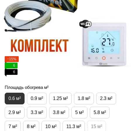
−15%
6
6
Площадь обогрева м²
0.6 м²
0.9 м²
1.25 м²
1.8 м²
2.3 м²
2.9 м²
3.3 м²
3.8 м²
5 м²
5.8 м²
7 м²
8 м²
10 м²
11.3 м²
15 м²