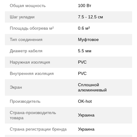
Общая мощность
100 Вт
Шаг укладки
7.5 - 12.5 см
Площадь обогрева м²
0.6 м²
Тип соединения
Муфтовое
Диаметр кабеля
5.5 мм
Наружная изоляция
PVС
Внутренняя изоляция
PVC
Сплошной
Экран
алюминиевый
Производитель
OK-hot
Страна-производитель
Украина
товара
Страна регистрации бренда
Украина