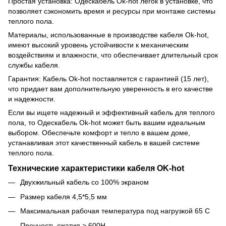
Простая установка: Одескабель Ok-hot легок в установке, что
позволяет сэкономить время и ресурсы при монтаже системы
теплого пола.
Материалы, использованные в производстве кабеля Ok-hot,
имеют высокий уровень устойчивости к механическим
воздействиям и влажности, что обеспечивает длительный срок
службы кабеля.
Гарантия: Кабель Ok-hot поставляется с гарантией (15 лет),
что придает вам дополнительную уверенность в его качестве
и надежности.
Если вы ищете надежный и эффективный кабель для теплого
пола, то Одескабель Ok-hot может быть вашим идеальным
выбором. Обеспечьте комфорт и тепло в вашем доме,
устанавливая этот качественный кабель в вашей системе
теплого пола.
Технические характеристики кабеля OK-hot
Двухжильный кабель со 100% экраном
Размер кабеля 4,5*5,5 мм
Максимальная рабочая температура под нагрузкой 65 С
Прочность сжатия > 600H