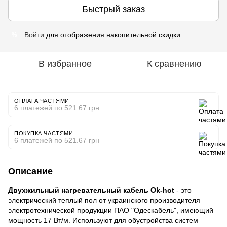
Быстрый заказ
Войти
для отображения накопительной скидки
%
В избранное
К сравнению
ОПЛАТА ЧАСТЯМИ
6 платежей по 521.67 грн
ПОКУПКА ЧАСТЯМИ
6 платежей по 521.67 грн
Описание
Двухжильный нагревательный кабель Ok-hot
- это
электрический теплый пол от украинского производителя
электротехнической продукции ПАО "Одескабель", имеющий
мощность 17 Вт/м. Используют для обустройства систем